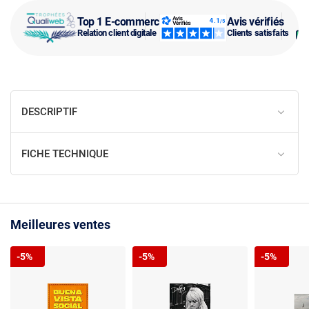
Top 1 E-commerce
Avis vérifiés
Relation client digitale
Clients satisfaits
DESCRIPTIF
FICHE TECHNIQUE
Meilleures ventes
-5%
-5%
-5%