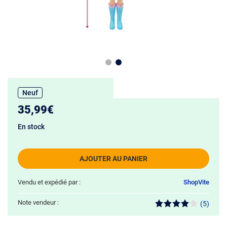
Neuf
35,99€
En stock
AJOUTER AU PANIER
Vendu et expédié par :
ShopVite
Note vendeur :
(5)