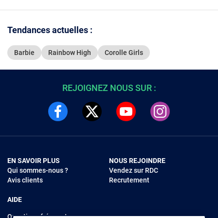
couleur
Tendances actuelles :
Barbie
Rainbow High
Corolle Girls
REJOIGNEZ NOUS SUR :
EN SAVOIR PLUS
NOUS REJOINDRE
Qui sommes-nous ?
Vendez sur RDC
Avis clients
Recrutement
AIDE
Questions fréquentes