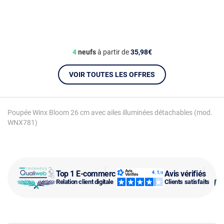
4
neufs
à partir de
35,98€
VOIR TOUTES LES OFFRES
Poupée Winx Bloom 26 cm avec ailes illuminées détachables (mod.
WNX781)
Top 1 E-commerce
Avis vérifiés
Relation client digitale
Clients satisfaits