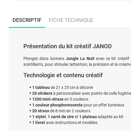
DESCRIPTIF
FICHE TECHNIQUE
Présentation du kit créatif JANOD
Plongez dans lunivers
Jungle La Nuit
avec ce kit créatif
scintillants, pour stimuler lattention, la précision et la créativ
Technologie et contenu créatif
1 tableau
de 21 x 25 cm à décorer
20 stickers
à personnaliser avec points de colle fugitiv
1200 mini-strass
en 5 couleurs
1 couleur phosphorescente
pour un effet lumineux
20 strass
de 8 mm en 2 couleurs
1 stylet
,
1 carré de cire
et
1 plateau
adaptés au kit
1 livret
avec instructions et modèles