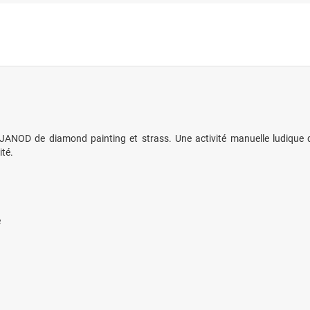
 JANOD de diamond painting et strass. Une activité manuelle ludique q
ité.
e