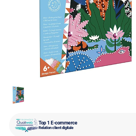
Top 1 E-commerce
Relation client digitale