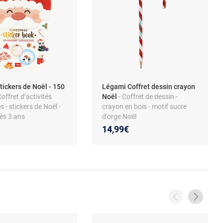
tickers de Noël - 150
Légami Coffret dessin crayon
Coffret d’activités
Noël
- Coffret de dessin -
s - stickers de Noël -
crayon en bois - motif sucre
dès 3 ans
d'orge Noël
14,99€