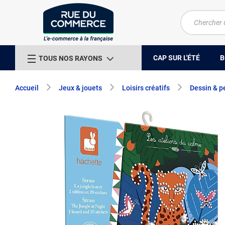
CAP SUR L'ÉTÉ
B
TOUS NOS RAYONS
Accueil
Jeux & jouets
Loisirs créatifs
Dessin & p