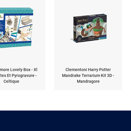
more Lovely Box - Xl
Clementoni Harry Potter
es Et Pyrogravure -
Mandrake Terrarium Kit 3D -
Celtique
Mandragore