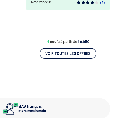
Note vendeur :
(5)
4
neufs
à partir de
16,65€
VOIR TOUTES LES OFFRES
SAV français
et vraiment humain