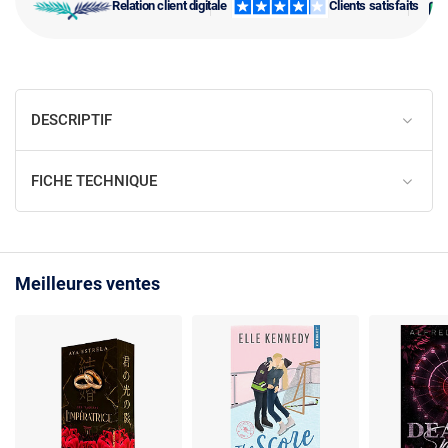
Relation client digitale
Clients satisfaits
DESCRIPTIF
FICHE TECHNIQUE
Meilleures ventes