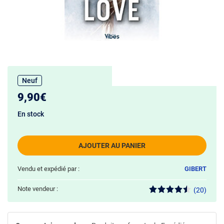
Neuf
9,90€
En stock
AJOUTER AU PANIER
Vendu et expédié par :
GIBERT
Note vendeur :
(20)