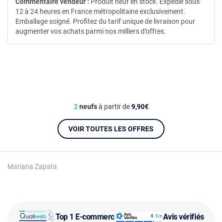
Commentaire vendeur :
Produit neuf en stock. Expédié sous
12 à 24 heures en France métropolitaine exclusivement.
Emballage soigné. Profitez du tarif unique de livraison pour
augmenter vos achats parmi nos milliers d’offres.
2
neufs
à partir de
9,90€
VOIR TOUTES LES OFFRES
Mariana Zapata
Top 1 E-commerce
Avis vérifiés