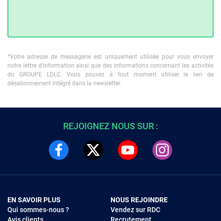
*Votre adresse de messagerie est uniquement utilisée pour vous envoyer
notre lettre d'information ainsi que des informations concernant les activités
du GROUPE LDLC. Vous pouvez à tout moment utiliser le lien de
désabonnement intégré dans la newsletter.
REJOIGNEZ NOUS SUR :
EN SAVOIR PLUS
NOUS REJOINDRE
Qui sommes-nous ?
Vendez sur RDC
Avis clients
Recrutement