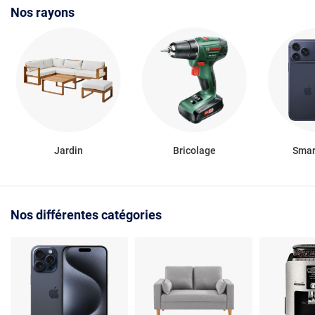
Nos rayons
Jardin
Bricolage
Smar
Nos différentes catégories