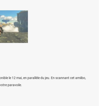
nible le 12 mai, en parallèle du jeu. En scannant cet amiibo,
votre paravoile.