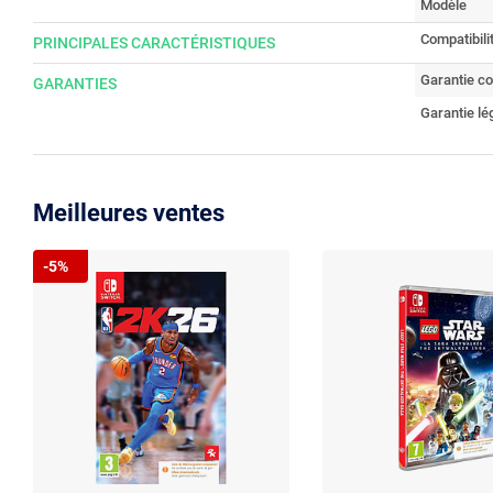
Modèle
Compatibili
PRINCIPALES CARACTÉRISTIQUES
Garantie c
GARANTIES
Garantie lé
Meilleures ventes
-5%