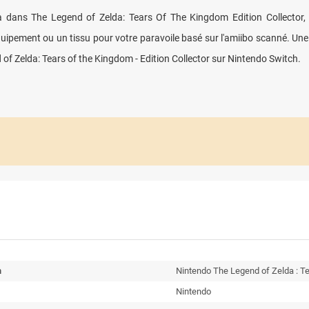
 dans The Legend of Zelda: Tears Of The Kingdom Edition Collector,
quipement ou un tissu pour votre paravoile basé sur l'amiibo scanné. Une
d of Zelda: Tears of the Kingdom - Edition Collector sur Nintendo Switch.
n
Nintendo The Legend of Zelda : Te
Nintendo