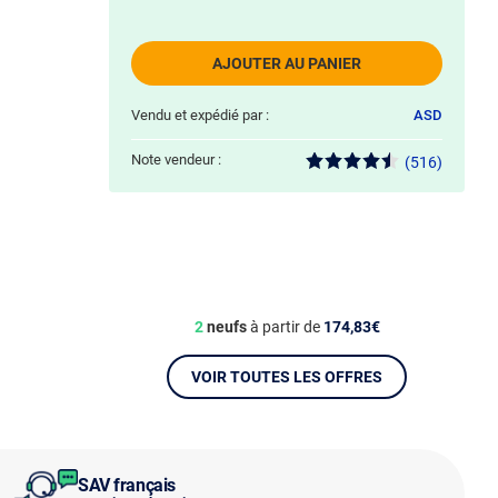
AJOUTER AU PANIER
Vendu et expédié par :
ASD
Note vendeur :
(516)
2
neufs
à partir de
174,83€
VOIR TOUTES LES OFFRES
SAV français