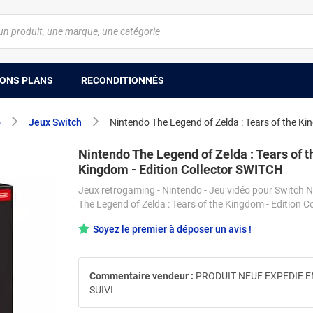
ONS PLANS
RECONDITIONNÉS
o
Jeux Switch
Nintendo The Legend of Zelda : Tears of the Ki
Nintendo The Legend of Zelda : Tears of t
Kingdom - Edition Collector SWITCH
Jeux retrogaming - Nintendo - Jeu vidéo pour Switch 
The Legend of Zelda : Tears of the Kingdom - Edition Co
Soyez le premier à déposer un avis !
Commentaire vendeur :
PRODUIT NEUF EXPEDIE E
SUIVI