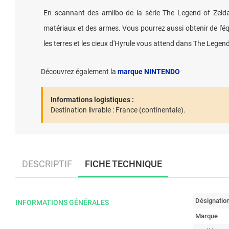
En scannant des amiibo de la série The Legend of Zelda
matériaux et des armes. Vous pourrez aussi obtenir de l'é
les terres et les cieux d'Hyrule vous attend dans The Legen
Découvrez également la
marque NINTENDO
Informations logistiques :
Destination livrable :
France (continentale).
DESCRIPTIF
FICHE TECHNIQUE
Désignatio
INFORMATIONS GÉNÉRALES
Marque