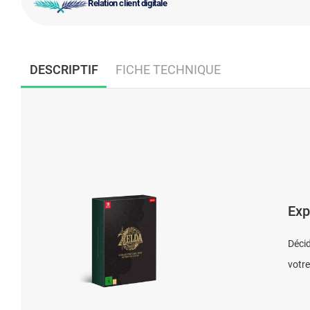
Relation client digitale
DESCRIPTIF
FICHE TECHNIQUE
Exp
Décid
votre