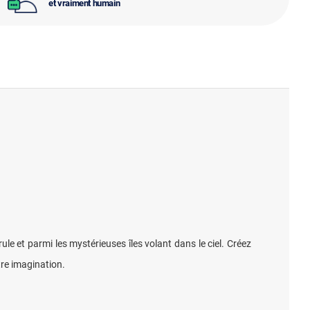
et vraiment humain
e et parmi les mystérieuses îles volant dans le ciel. Créez
re imagination.