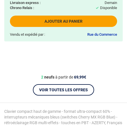
Livraison express :
demain
Chrono Relais :
Disponible
AJOUTER AU PANIER
Vendu et expédié par :
Rue du Commerce
2
neufs
à partir de
69,99€
VOIR TOUTES LES OFFRES
Clavier compact haut de gamme - format ultra-compact 60% -
interrupteurs mécaniques bleus (switches Cherry MX RGB Blue) -
rétroéclairage RGB multi-effets - touches en PBT - AZERTY, Français