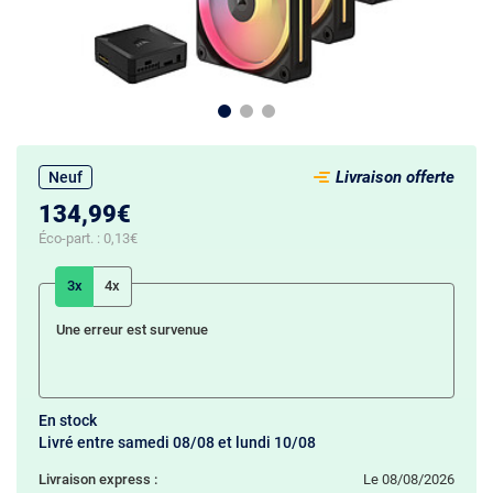
Livraison offerte
Neuf
134,99€
Éco-part. :
0,13€
3x
4x
Une erreur est survenue
En stock
Livré entre samedi 08/08 et lundi 10/08
Livraison express :
le 08/08/2026