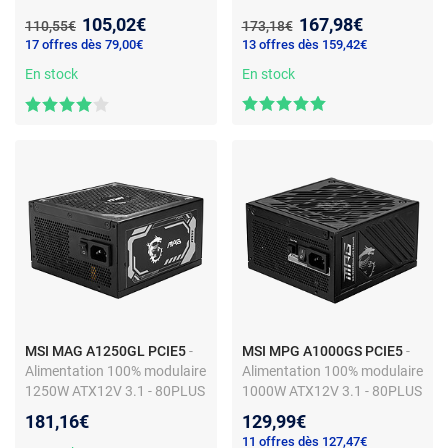
- ATX 12V v2.31
1000W ATX12V 3.1 - 80PLUS
Nouveau prix :
Nouveau prix :
105,02€
167,98€
Ancien prix :
Ancien prix :
110,55€
173,18€
Gold
17 offres dès 79,00€
13 offres dès 159,42€
En stock
En stock
MSI MAG A1250GL PCIE5
-
MSI MPG A1000GS PCIE5
-
Alimentation 100% modulaire
Alimentation 100% modulaire
1250W ATX12V 3.1 - 80PLUS
1000W ATX12V 3.1 - 80PLUS
Gold
Gold
181,16€
129,99€
11 offres dès 127,47€