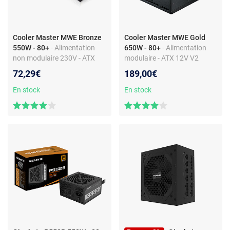
Cooler Master MWE Bronze
Cooler Master MWE Gold
550W - 80+
- Alimentation
650W - 80+
- Alimentation
non modulaire 230V - ATX
modulaire - ATX 12V V2
12V V2
72,29€
189,00€
En stock
En stock