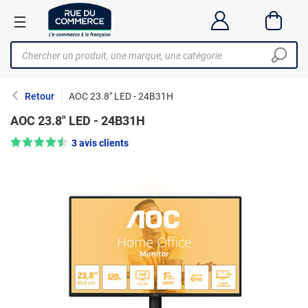
Retour
AOC 23.8" LED - 24B31H
AOC 23.8" LED - 24B31H
Note : 4.5/5 —
3 avis clients