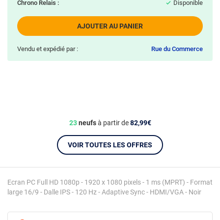
Chrono Relais :
Disponible
AJOUTER AU PANIER
Vendu et expédié par :
Rue du Commerce
23
neufs
à partir de
82,99€
VOIR TOUTES LES OFFRES
Ecran PC Full HD 1080p - 1920 x 1080 pixels - 1 ms (MPRT) - Format
large 16/9 - Dalle IPS - 120 Hz - Adaptive Sync - HDMI/VGA - Noir