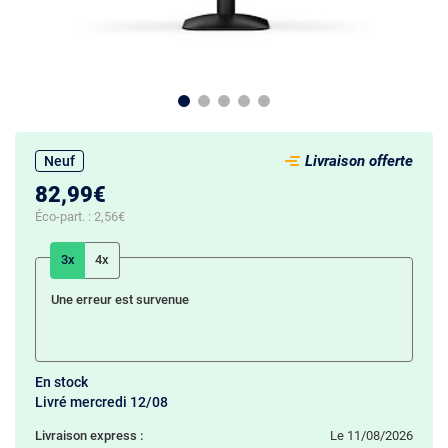
Livraison offerte
Neuf
82,99€
Éco-part. :
2,56€
3x
4x
Une erreur est survenue
En stock
Livré mercredi 12/08
Livraison express :
le 11/08/2026