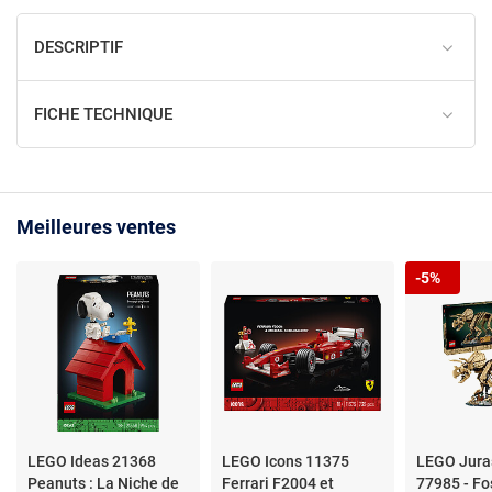
DESCRIPTIF
FICHE TECHNIQUE
Meilleures ventes
-5%
LEGO Ideas 21368
LEGO Icons 11375
LEGO Jura
Peanuts : La Niche de
Ferrari F2004 et
77985 - Fo