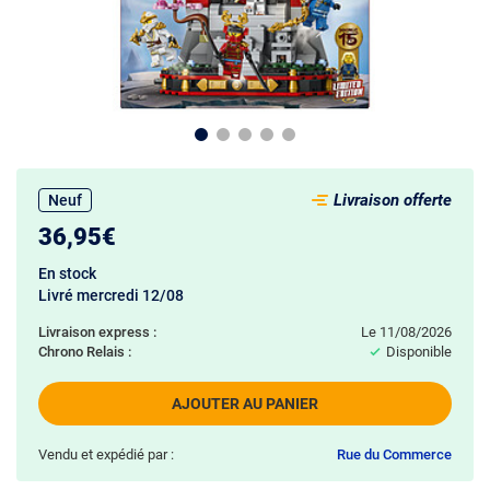
Livraison offerte
Neuf
36,95€
En stock
Livré mercredi 12/08
Livraison express :
le 11/08/2026
Chrono Relais :
Disponible
AJOUTER AU PANIER
Vendu et expédié par :
Rue du Commerce