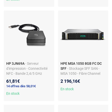
HP 3JN69A
- Serveur
HPE MSA 1050 8GB FC DC
d'impression - Connectivité
SFF
- Stockage SFF SAN -
NFC - Bande 2,4/5 GHz
MSA 1050 - Fibre Channel
8GB - Sans cadre
61,81€
2 196,16€
14 offres dès 58,01€
En stock
En stock