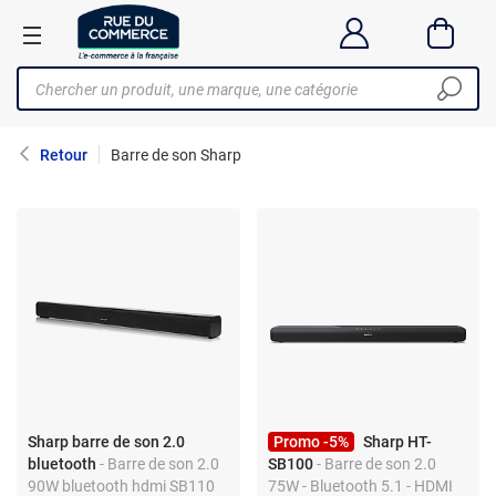
Retour
Barre de son Sharp
Sharp barre de son 2.0
Promo -5%
Sharp HT-
bluetooth
- Barre de son 2.0
SB100
- Barre de son 2.0
90W bluetooth hdmi SB110
75W - Bluetooth 5.1 - HDMI