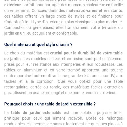
extérieur
, parfait pour partager des moments chaleureux en famille
ou entre amis. Conçues dans des
matériaux variés et résistants
,
ces tables offrent un large choix de styles et de finitions pour
s'adapter à tout type d'extérieur, du plus classique au plus moderne.
Compactes ou généreuses, elles transforment votre terrasse ou
jardin en un lieu accueillant et confortable.
Quel matériau et quel style choisir ?
Le choix du matériau est
crucial pour la durabilité de votre table
de jardin
. Les modèles en teck et en résine sont particulièrement
prisés pour leur résistance aux intempéries et leur robustesse. Les
tables en aluminium et en verre trempé apportent une touche
contemporaine tout en offrant une grande résistance aux UV, aux
taches et à la corrosion. Que vous optiez pour une table
rectangulaire, carrée ou ronde, ces matériaux faciles d'entretien
garantissent un usage prolongé et une bonne tenue en extérieur.
Pourquoi choisir une table de jardin extensible ?
La
table de jardin extensible
est une solution polyvalente et
pratique pour ceux qui aiment recevoir. Dotée de rallonges
modulables, elle permet de passer facilement de quelques places à