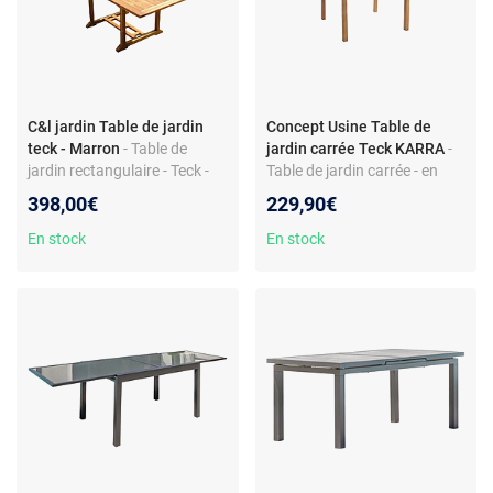
C&l jardin Table de jardin
Concept Usine Table de
teck - Marron
- Table de
jardin carrée Teck KARRA
-
jardin rectangulaire - Teck -
Table de jardin carrée - en
Extensible - Coloris marron
teck - pour 2 à 4 personnes
398,00€
229,90€
En stock
En stock