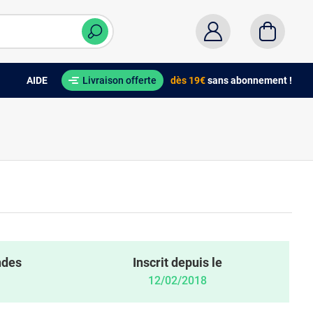
AIDE
Livraison offerte
dès 19€
sans abonnement !
ndes
Inscrit depuis le
12/02/2018