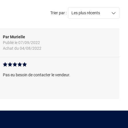
Trier par :
Les plus récents
Par Murielle
Publié le 07/09/2022
Achat du 04/08/2022
Pas eu besoin de contacter le vendeur.