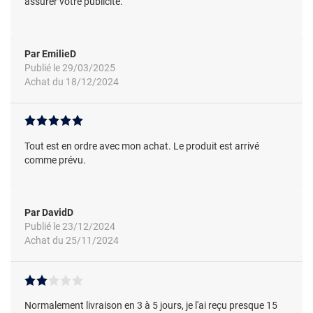
assurer votre publicité.
Par EmilieD
Publié le 29/03/2025
Achat du 18/12/2024
Tout est en ordre avec mon achat. Le produit est arrivé
comme prévu.
Par DavidD
Publié le 23/12/2024
Achat du 25/11/2024
Normalement livraison en 3 à 5 jours, je l'ai reçu presque 15