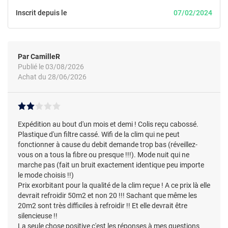
Inscrit depuis le
07/02/2024
Par CamilleR
Publié le 03/08/2026
Achat du 28/06/2026
Expédition au bout d'un mois et demi ! Colis reçu cabossé.
Plastique d'un filtre cassé. Wifi de la clim qui ne peut
fonctionner à cause du debit demande trop bas (réveillez-
vous on a tous la fibre ou presque !!!). Mode nuit qui ne
marche pas (fait un bruit exactement identique peu importe
le mode choisis !!)
Prix exorbitant pour la qualité de la clim reçue ! A ce prix là elle
devrait refroidir 50m2 et non 20 !!! Sachant que même les
20m2 sont très difficiles à refroidir !! Et elle devrait être
silencieuse !!
La seule chose positive c'est les réponses à mes questions