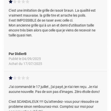
C'est une imitation de grille de rasoir braun. La qualité est
vraiment mauvaise. la grille tire et arrache les poils.
Il est IMPOSSIBLE de se raser avec celle ci.
Mon ancienne grille qui à un an et demi d'utilisation taille
encore trés bien alors que celle que je viens de recevoir ne
taille quasi rien.
Par DidierB
Publié le 04/09/2025
Achat du 17/07/2025
J'ai commandé le 17 juillet , j'ai payé, je n'ai rien reçu. Je n'ai
aucune nouvelle. Pas de son pas d'images. Zéro étoile donc!
C'est SCANDALEUX !!!! Qu'attendez- vous pour résoudre ce
probleme sinon remboursez-moi. Comptez sur moi pour