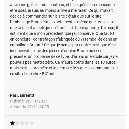
ancienne grille et mon couteau, et bien qu'ils commencent à
être usés, je suis au moins arrivé à me raser. Ce qui m'avait
décidé à commander sur le site c'était que sur le site
l'emballage Braun était exactement le même que tous ceux
que j'avaient acheté jusqu'à présent. Idem quand je l'ai reçu, il
est identique à mon précédent que j'ai conservé. Que faut-il
en conclure : contrefaçon (fabriquée où ?) remballée dans un
emballage Braun ? Ce que je pense par contre c'est que c'est
inconcevable que des pièces d'origine Braun puissent
présenter un problème de ce type. J'ai mis une étoile car je ne
pouvais pas mettre zéro. Ca m'aura coûté dans les 18 euros,
mais c'est la première et la dernière fois que je commande sur
ce site et/ou chez BIGhub.
Par LaurentS
Publié le 26/11/2025
Achat du 17/11/2025