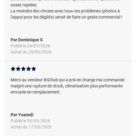
assez rapides.
La moindre des choses avec tous ces problèmes (photos à
l'appui pour les dégâts) serait de faire un geste commercial !
Par Dominique S
Publié le 24/07/2026
Achat du 29/06/2026
Merci au vendeur BIGhub qui a pris en charge ma commande
malgré une rupture de stock, climatisation plus performante
envoyée en remplacement.
Par YoannD
Publié le 30/05/2026
Achat du 17/05/2026