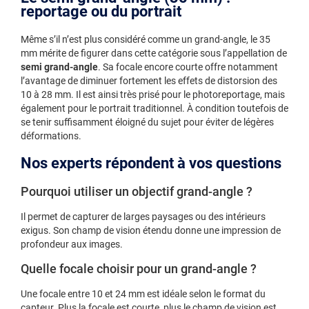
reportage ou du portrait
Même s’il n’est plus considéré comme un grand-angle, le 35
mm mérite de figurer dans cette catégorie sous l’appellation de
semi grand-angle
. Sa focale encore courte offre notamment
l’avantage de diminuer fortement les effets de distorsion des
10 à 28 mm. Il est ainsi très prisé pour le photoreportage, mais
également pour le portrait traditionnel. À condition toutefois de
se tenir suffisamment éloigné du sujet pour éviter de légères
déformations.
Nos experts répondent à vos questions
Pourquoi utiliser un objectif grand-angle ?
Il permet de capturer de larges paysages ou des intérieurs
exigus. Son champ de vision étendu donne une impression de
profondeur aux images.
Quelle focale choisir pour un grand-angle ?
Une focale entre 10 et 24 mm est idéale selon le format du
capteur. Plus la focale est courte, plus le champ de vision est