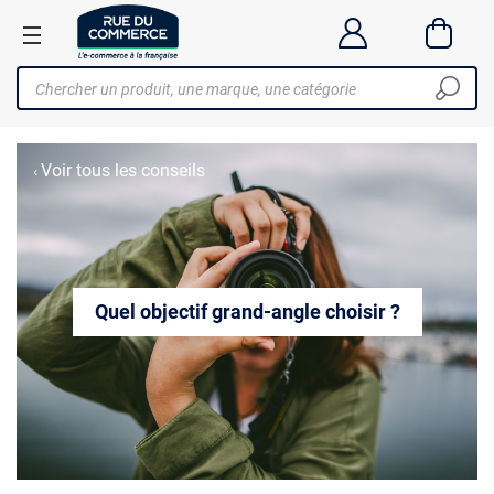
Voir tous les conseils
‹
Quel objectif grand-angle choisir ?