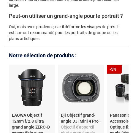
large.
Peut-on utiliser un grand-angle pour le portrait ?
Oui, mais avec prudence, car il déforme les visages de près. Il
est surtout recommandé pour les portraits de groupe ou les
plans artistiques.
Notre sélection de produits :
-5%
LAOWA Objectif
Dji Objectif grand-
Panasonic K
12mm f/2.8 Ultra
angle DJI Mini 4 Pro
-
Accessoires
grand angle ZERO-D
Objectif d'appareil
Optique fix