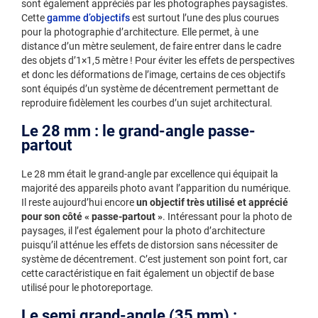
sont également appréciés par les photographes paysagistes.
Cette
gamme d’objectifs
est surtout l’une des plus courues
pour la photographie d’architecture. Elle permet, à une
distance d’un mètre seulement, de faire entrer dans le cadre
des objets d’1×1,5 mètre ! Pour éviter les effets de perspectives
et donc les déformations de l’image, certains de ces objectifs
sont équipés d’un système de décentrement permettant de
reproduire fidèlement les courbes d’un sujet architectural.
Le 28 mm : le grand-angle passe-
partout
Le 28 mm était le grand-angle par excellence qui équipait la
majorité des appareils photo avant l’apparition du numérique.
Il reste aujourd’hui encore
un objectif très utilisé et apprécié
pour son côté « passe-partout »
. Intéressant pour la photo de
paysages, il l’est également pour la photo d’architecture
puisqu’il atténue les effets de distorsion sans nécessiter de
système de décentrement. C’est justement son point fort, car
cette caractéristique en fait également un objectif de base
utilisé pour le photoreportage.
Le semi grand-angle (35 mm) :