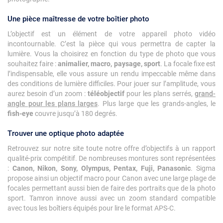
Une pièce maîtresse de votre boîtier photo
L’objectif est un élément de votre appareil photo vidéo
incontournable. C’est la pièce qui vous permettra de capter la
lumière. Vous la choisirez en fonction du type de photo que vous
souhaitez faire :
animalier, macro, paysage, sport
. La focale fixe est
l’indispensable, elle vous assure un rendu impeccable même dans
des conditions de lumière difficiles. Pour jouer sur l’amplitude, vous
aurez besoin d’un zoom :
téléobjectif
pour les plans serrés,
grand-
angle pour les plans larges
. Plus large que les grands-angles, le
fish-eye
couvre jusqu’à 180 degrés.
Trouver une optique photo adaptée
Retrouvez sur notre site toute notre offre d’objectifs à un rapport
qualité-prix compétitif. De nombreuses montures sont représentées
:
Canon, Nikon, Sony, Olympus, Pentax, Fuji, Panasonic
. Sigma
propose ainsi un objectif macro pour Canon avec une large plage de
focales permettant aussi bien de faire des portraits que de la photo
sport. Tamron innove aussi avec un zoom standard compatible
avec tous les boîtiers équipés pour lire le format APS-C.