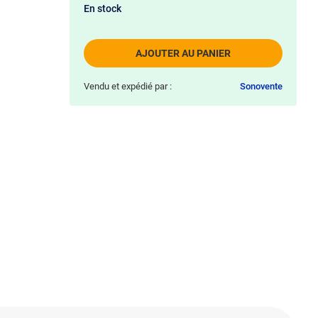
En stock
AJOUTER AU PANIER
Vendu et expédié par :
Sonovente