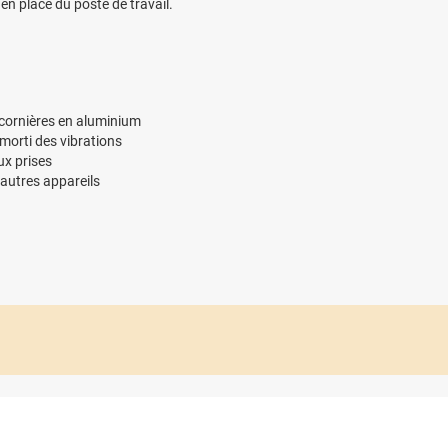
 en place du poste de travail.
 cornières en aluminium
morti des vibrations
x prises
 autres appareils