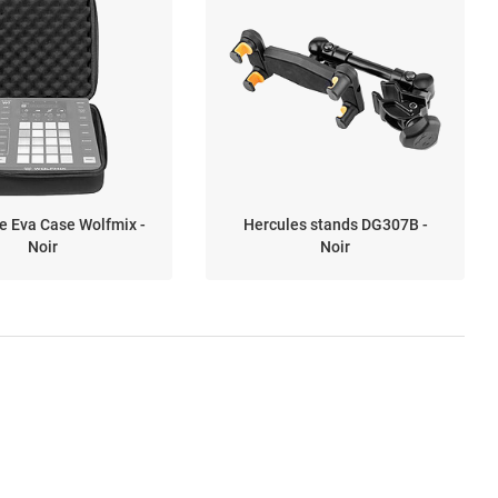
e Eva Case Wolfmix -
Hercules stands DG307B -
Noir
Noir