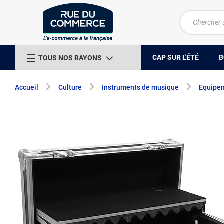
CAP SUR L'ÉTÉ
B
TOUS NOS RAYONS
Accueil
Culture
Instruments de musique
Equipe