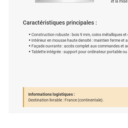
et la mise
Caractéristiques principales :
Construction robuste : bois 9 mm, coins métalliques et
Intérieur en mousse haute densité : maintien ferme et a
Façade ouvrante : accès complet aux commandes et au
Tablette intégrée : support pour ordinateur portable ou
Informations logistiques :
Destination livrable :
France (continentale).