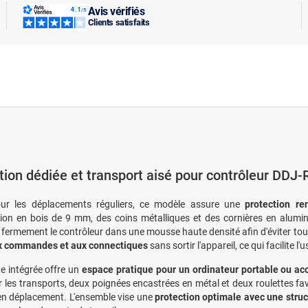
Avis vérifiés
Clients satisfaits
tion dédiée et transport aisé pour contrôleur DDJ
ur les déplacements réguliers, ce modèle assure une
protection re
ion en bois de 9 mm, des coins métalliques et des cornières en alumin
 fermement le contrôleur dans une mousse haute densité afin d'éviter t
ux commandes et aux connectiques
sans sortir l'appareil, ce qui facilite l
te intégrée offre un
espace pratique pour un ordinateur portable ou ac
r les transports, deux poignées encastrées en métal et deux roulettes f
en déplacement. L'ensemble vise une
protection optimale avec une struc