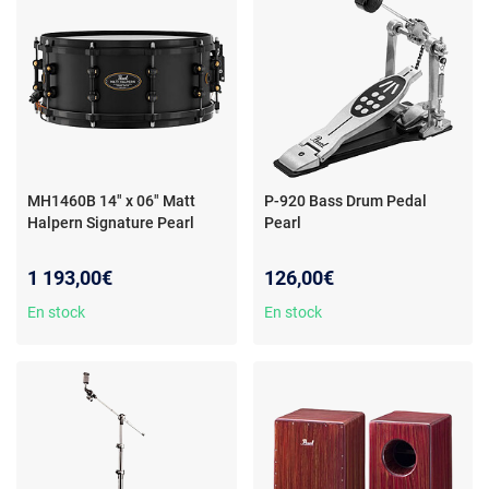
MH1460B 14" x 06" Matt
P-920 Bass Drum Pedal
Halpern Signature Pearl
Pearl
1 193,00€
126,00€
En stock
En stock