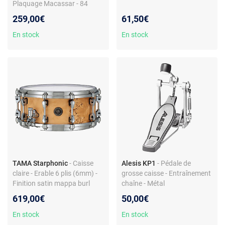
Plaquage Macassar - 84
spires démontables
259,00€
61,50€
En stock
En stock
TAMA Starphonic
- Caisse
Alesis KP1
- Pédale de
claire - Erable 6 plis (6mm) -
grosse caisse - Entraînement
Finition satin mappa burl
chaîne - Métal
619,00€
50,00€
En stock
En stock