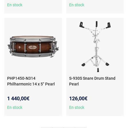
En stock
En stock
PHP1450-N314
S-930S Snare Drum Stand
Philharmonic 14 x 5" Pearl
Pearl
1 440,00€
126,00€
En stock
En stock