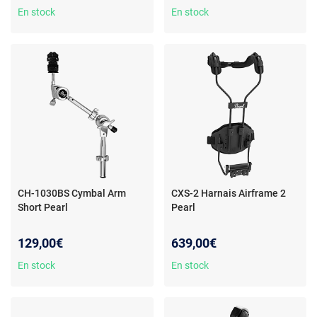
naturel
En stock
En stock
CH-1030BS Cymbal Arm
CXS-2 Harnais Airframe 2
Short Pearl
Pearl
129,00€
639,00€
En stock
En stock