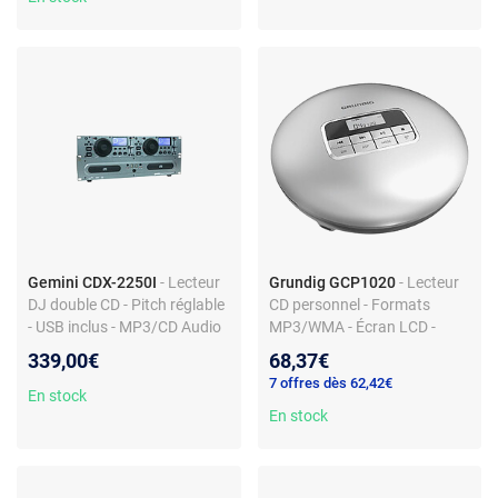
Gemini CDX-2250I
- Lecteur
Grundig GCP1020
- Lecteur
DJ double CD - Pitch réglable
CD personnel - Formats
- USB inclus - MP3/CD Audio
MP3/WMA - Écran LCD -
Blanc
339,00€
68,37€
7 offres dès 62,42€
En stock
En stock