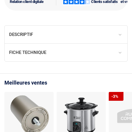
Relation client digitale
Clients satisfaits
et vra
DESCRIPTIF
FICHE TECHNIQUE
Meilleures ventes
-3%