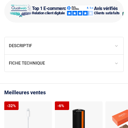
Top 1 E-commerce
Avis vérifiés
Relation client digitale
Clients satisfaits
DESCRIPTIF
FICHE TECHNIQUE
Meilleures ventes
-32%
-6%