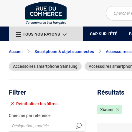
CAP SUR L'ÉTÉ
B
TOUS NOS RAYONS
Accueil
Smartphone & objets connectés
Accessoires 
Accessoires smartphone Samsung
Accessoires smartpho
Filtrer
Résultats
Réinitialiser
les filtres
Xiaomi
Chercher par référence