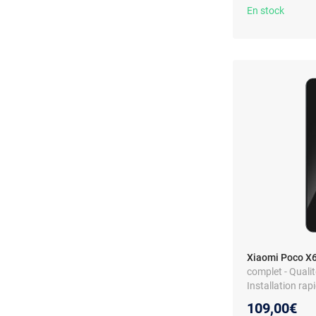
En stock
Xiaomi Poco X6
complet - Qualité
Installation rap
109,00€