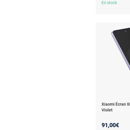
En stock
Xiaomi Écran X
Violet
91,00€