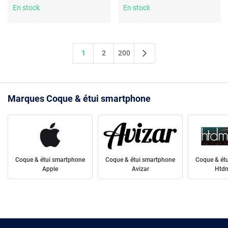
16 Pro Max
En stock
En stock
1
2
200
Marques Coque & étui smartphone
Coque & étui smartphone
Coque & étui smartphone
Coque & ét
Apple
Avizar
Htdm