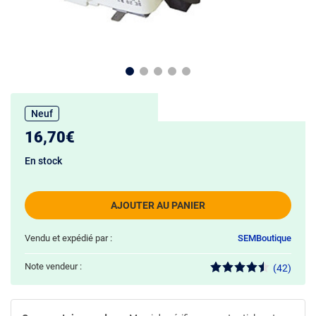
Neuf
16,70€
En stock
AJOUTER AU PANIER
Vendu et expédié par :
SEMBoutique
Note vendeur :
(42)