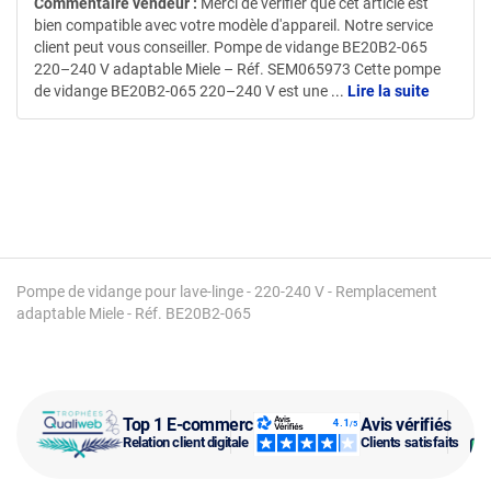
Commentaire vendeur :
Merci de vérifier que cet article est
bien compatible avec votre modèle d'appareil. Notre service
client peut vous conseiller. Pompe de vidange BE20B2-065
220–240 V adaptable Miele – Réf. SEM065973 Cette pompe
de vidange BE20B2-065 220–240 V est une
...
Lire la suite
Pompe de vidange pour lave-linge - 220-240 V - Remplacement
adaptable Miele - Réf. BE20B2-065
Top 1 E-commerce
Avis vérifiés
Relation client digitale
Clients satisfaits