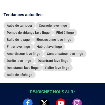
Tendances actuelles :
Aube de tambour
Courroie lave linge
Pompe de vidange lave linge
Filet à linge
Balle de lavage
Electrovanne lave linge
Filtre lave linge
Hublot lave linge
Amortisseur lave linge
Condensateur lave linge
Durite lave linge
Détartrant lave linge
Résistance lave linge
Palier lave linge
Balle de séchage
REJOIGNEZ NOUS SUR :