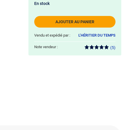
En stock
AJOUTER AU PANIER
Vendu et expédié par :
L’HÉRITIER DU TEMPS
Note vendeur :
(5)