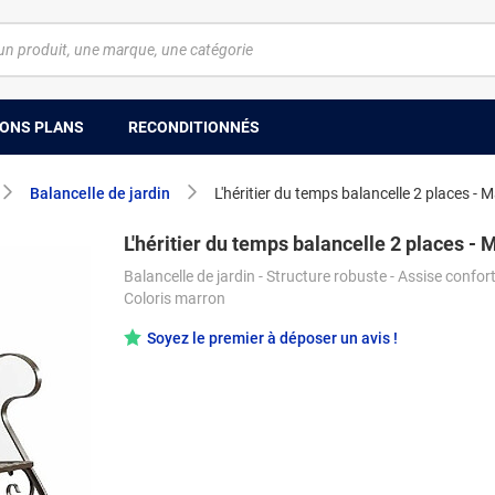
ONS PLANS
RECONDITIONNÉS
Balancelle de jardin
L'héritier du temps balancelle 2 places - 
L'héritier du temps balancelle 2 places - 
Balancelle de jardin - Structure robuste - Assise confort
Coloris marron
Soyez le premier à déposer un avis !