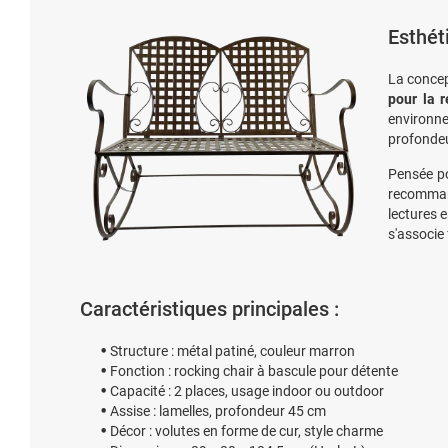
Esthét
La conce
pour la r
environn
profondeu
Pensée p
recomma
lectures 
s'associe 
Caractéristiques principales :
Structure : métal patiné, couleur marron
Fonction : rocking chair à bascule pour détente
Capacité : 2 places, usage indoor ou outdoor
Assise : lamelles, profondeur 45 cm
Décor : volutes en forme de cur, style charme