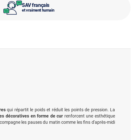
SAV français
et vraiment humain
res
qui répartit le poids et réduit les points de pression. La
es décoratives en forme de cur
renforcent une esthétique
accompagne les pauses du matin comme les fins d'après-midi