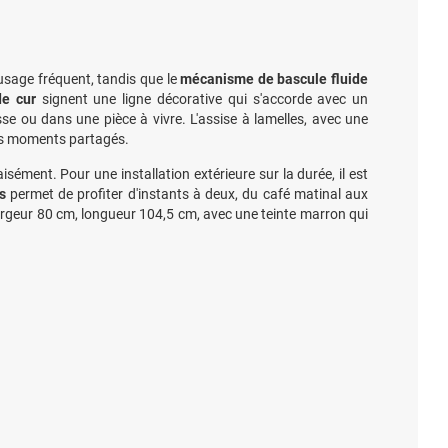
usage fréquent, tandis que le
mécanisme de bascule fluide
de cur
signent une ligne décorative qui s'accorde avec un
sse ou dans une pièce à vivre. L'assise à lamelles, avec une
des moments partagés.
aisément. Pour une installation extérieure sur la durée, il est
s
permet de profiter d'instants à deux, du café matinal aux
 largeur 80 cm, longueur 104,5 cm, avec une teinte marron qui