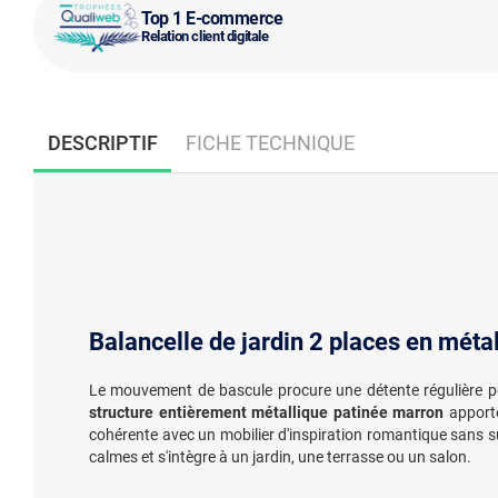
Top 1 E-commerce
Relation client digitale
DESCRIPTIF
FICHE TECHNIQUE
Balancelle de jardin 2 places en méta
Le mouvement de bascule procure une détente régulière 
structure entièrement métallique patinée marron
apporte 
cohérente avec un mobilier d'inspiration romantique sans su
calmes et s'intègre à un jardin, une terrasse ou un salon.