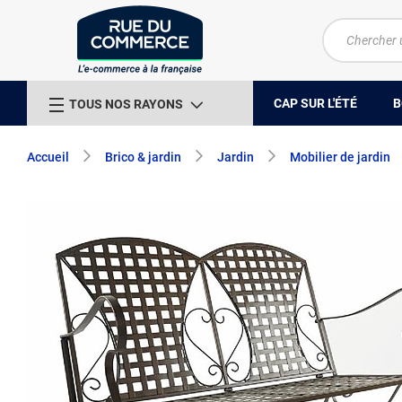
CAP SUR L'ÉTÉ
B
TOUS NOS RAYONS
Accueil
Brico & jardin
Jardin
Mobilier de jardin