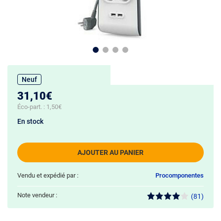
Neuf
31,10€
Éco-part. :
1,50€
En stock
AJOUTER AU PANIER
Vendu et expédié par :
Procomponentes
Note vendeur :
(81)