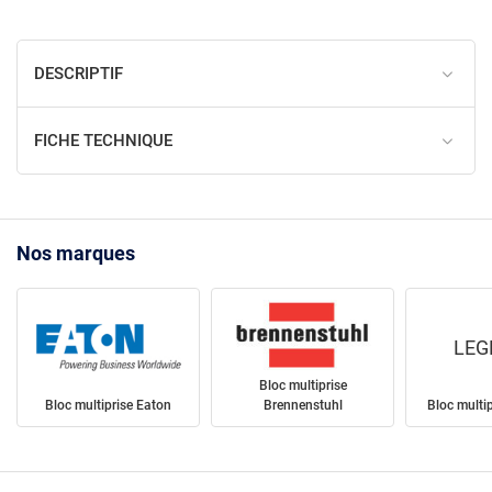
DESCRIPTIF
FICHE TECHNIQUE
Nos marques
LEG
Bloc multiprise
Bloc multiprise Eaton
Brennenstuhl
Bloc multi