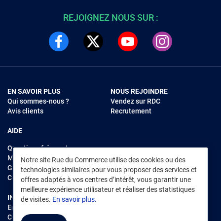
REJOIGNEZ NOUS SUR :
EN SAVOIR PLUS
NOUS REJOINDRE
Qui sommes-nous ?
Vendez sur RDC
Avis clients
Recrutement
AIDE
Questions fréquentes
Modes de règlements
Notre site Rue du Commerce utilise des cookies ou des
Garantie et retours
technologies similaires pour vous proposer des services et
Contacter Rue du Commerce
offres adaptés à vos centres d’intérêt, vous garantir une
meilleure expérience utilisateur et réaliser des statistiques
INFORMATIONS LÉGALES
RENDEZ-VOUS SUR L'APP
de visites.
En savoir plus.
Environnement
CGV
/
CGU Marketplace