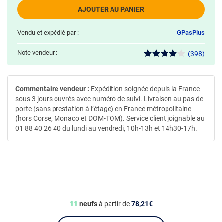
AJOUTER AU PANIER
Vendu et expédié par :
GPasPlus
Note vendeur :
(398)
Commentaire vendeur :
Expédition soignée depuis la France
sous 3 jours ouvrés avec numéro de suivi. Livraison au pas de
porte (sans prestation à l’étage) en France métropolitaine
(hors Corse, Monaco et DOM-TOM). Service client joignable au
01 88 40 26 40 du lundi au vendredi, 10h-13h et 14h30-17h.
11
neufs
à partir de
78,21€