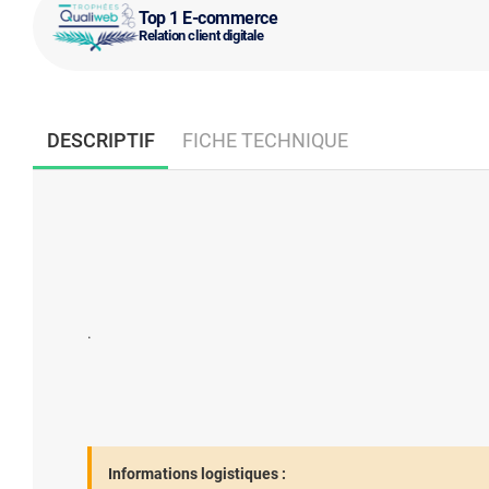
Top 1 E-commerce
Relation client digitale
DESCRIPTIF
FICHE TECHNIQUE
.
Informations logistiques :