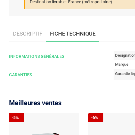
Destination livrable :
France (métropolitaine).
DESCRIPTIF
FICHE TECHNIQUE
Désignatio
INFORMATIONS GÉNÉRALES
Marque
Garantie lé
GARANTIES
Meilleures ventes
-5%
-6%