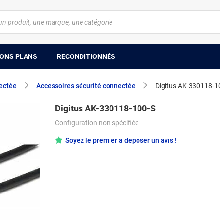
ONS PLANS
RECONDITIONNÉS
ectée
Accessoires sécurité connectée
Digitus AK-330118-1
Digitus AK-330118-100-S
Configuration non spécifiée
Soyez le premier à déposer un avis !