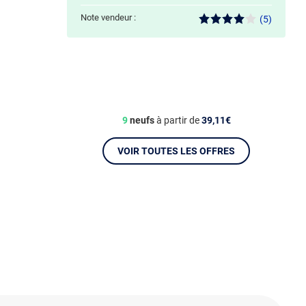
Note vendeur :
(5)
9
neufs
à partir de
39,11€
VOIR TOUTES LES OFFRES