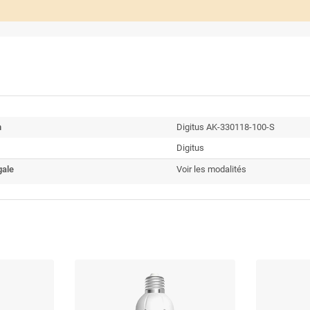
n
Digitus AK-330118-100-S
Digitus
gale
Voir les modalités