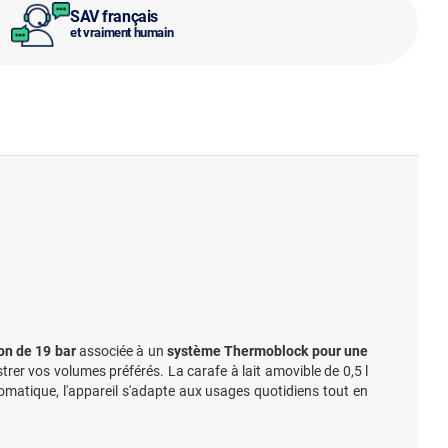
SAV français
et vraiment humain
on de 19 bar
associée à un
système Thermoblock pour une
trer vos volumes préférés. La carafe à lait amovible de 0,5 l
omatique, l'appareil s'adapte aux usages quotidiens tout en