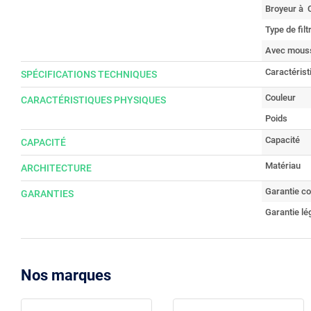
Broyeur à C
Type de filt
Avec mouss
Caractérist
SPÉCIFICATIONS TECHNIQUES
Couleur
CARACTÉRISTIQUES PHYSIQUES
Poids
Capacité
CAPACITÉ
Matériau
ARCHITECTURE
Garantie c
GARANTIES
Garantie lé
Nos marques