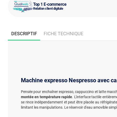
Top 1 E-commerce
Relation client digitale
DESCRIPTIF
FICHE TECHNIQUE
Machine expresso Nespresso avec cara
Pensée pour enchaîner espresso, cappuccino et latte macchi
montée en température rapide
. L'interface tactile entièr
se rince indépendamment et peut être placée au réfrigérate
limitant les manipulations. Le réservoir d'eau amovible simplif