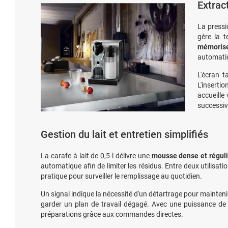
Extrac
La pressi
gère la t
mémorise
automatiq
L'écran t
L'inserti
accueille
successiv
Gestion du lait et entretien simplifiés
La carafe à lait de 0,5 l délivre une
mousse dense et réguli
automatique afin de limiter les résidus. Entre deux utilisati
pratique pour surveiller le remplissage au quotidien.
Un signal indique la nécessité d'un détartrage pour mainten
garder un plan de travail dégagé. Avec une puissance de
préparations grâce aux commandes directes.