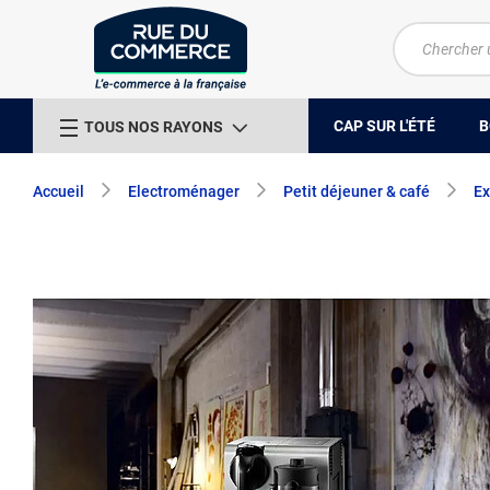
CAP SUR L'ÉTÉ
B
TOUS NOS RAYONS
Accueil
Electroménager
Petit déjeuner & café
Ex