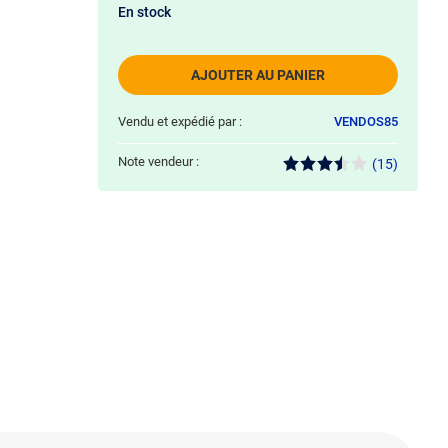
En stock
AJOUTER AU PANIER
Vendu et expédié par :
VENDOS85
Note vendeur :
(15)