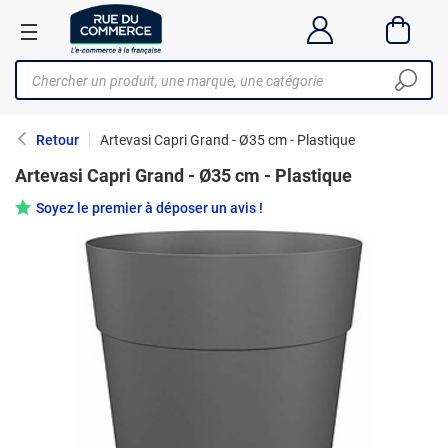
Retour
Artevasi Capri Grand - Ø35 cm - Plastique
Artevasi Capri Grand - Ø35 cm - Plastique
Soyez le premier à déposer un avis !