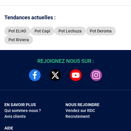
Tendances actuelles :
Pot ELHO
Pot Capi
Pot Lechuza
Pot Deroma
Pot Riviera
REJOIGNEZ NOUS SUR :
EN SAVOIR PLUS
NOUS REJOINDRE
Qui sommes-nous ?
Vendez sur RDC
Avis clients
Recrutement
AIDE