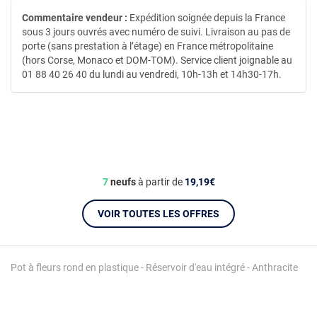
Commentaire vendeur :
Expédition soignée depuis la France
sous 3 jours ouvrés avec numéro de suivi. Livraison au pas de
porte (sans prestation à l’étage) en France métropolitaine
(hors Corse, Monaco et DOM-TOM). Service client joignable au
01 88 40 26 40 du lundi au vendredi, 10h-13h et 14h30-17h.
7
neufs
à partir de
19,19€
VOIR TOUTES LES OFFRES
Pot à fleurs rond en plastique - Réservoir d'eau intégré - Anthracite