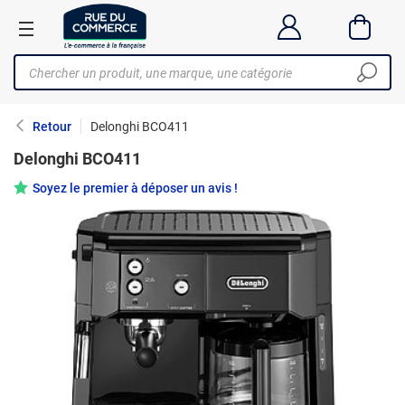
Retour
Delonghi BCO411
Delonghi BCO411
Soyez le premier à déposer un avis !