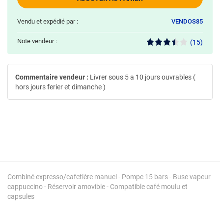
Vendu et expédié par :
VENDOS85
Note vendeur :
(15)
Commentaire vendeur :
Livrer sous 5 a 10 jours ouvrables (
hors jours ferier et dimanche )
Combiné expresso/cafetière manuel - Pompe 15 bars - Buse vapeur
cappuccino - Réservoir amovible - Compatible café moulu et
capsules