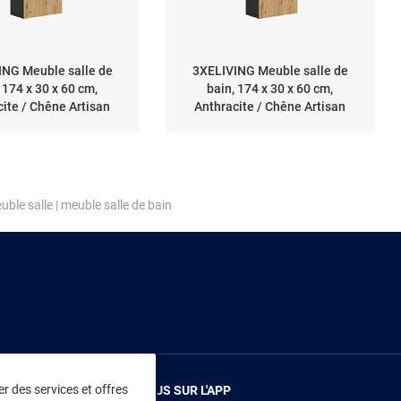
ING Meuble salle de
3XELIVING Meuble salle de
 174 x 30 x 60 cm,
bain, 174 x 30 x 60 cm,
ite / Chêne Artisan
Anthracite / Chêne Artisan
uble salle
|
meuble salle de bain
r des services et offres
RENDEZ-VOUS SUR L'APP