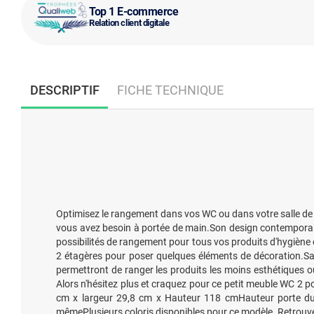
Top 1 E-commerce
Relation client digitale
DESCRIPTIF
FICHE TECHNIQUE
Optimisez le rangement dans vos WC ou dans votre salle de 
vous avez besoin à portée de main.Son design contemporain 
possibilités de rangement pour tous vos produits d'hygiène 
2 étagères pour poser quelques éléments de décoration.Sa 
permettront de ranger les produits les moins esthétiques ou 
Alors n'hésitez plus et craquez pour ce petit meuble WC 2 
cm x largeur 29,8 cm x Hauteur 118 cmHauteur porte du 
mêmePlusieurs coloris disponibles pour ce modèle. Retrouve