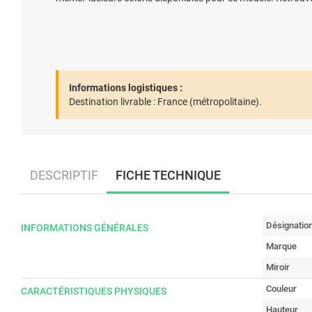
Informations logistiques :
Destination livrable :
France (métropolitaine).
DESCRIPTIF
FICHE TECHNIQUE
Désignatio
INFORMATIONS GÉNÉRALES
Marque
Miroir
Couleur
CARACTÉRISTIQUES PHYSIQUES
Hauteur