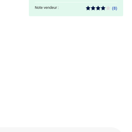
Note vendeur :
(8)