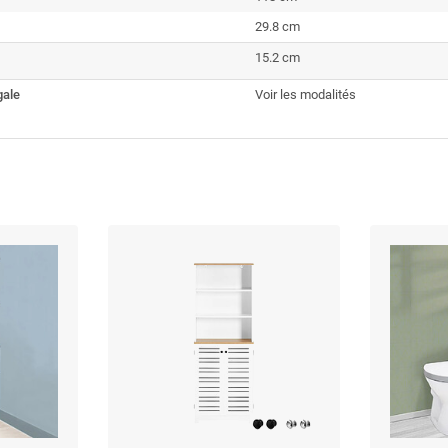
29.8 cm
15.2 cm
gale
Voir les modalités