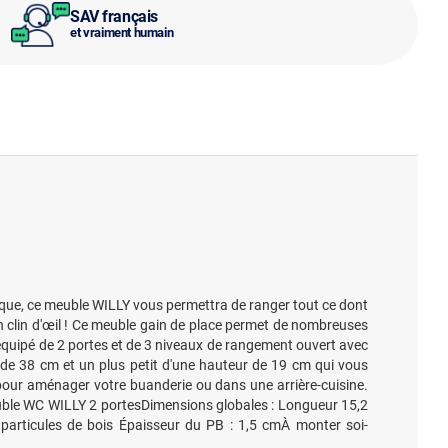
SAV français
et vraiment humain
ique, ce meuble WILLY vous permettra de ranger tout ce dont
n clin d'œil ! Ce meuble gain de place permet de nombreuses
 équipé de 2 portes et de 3 niveaux de rangement ouvert avec
 de 38 cm et un plus petit d'une hauteur de 19 cm qui vous
al pour aménager votre buanderie ou dans une arrière-cuisine.
meuble WC WILLY 2 portesDimensions globales : Longueur 15,2
articules de bois Épaisseur du PB : 1,5 cmÀ monter soi-