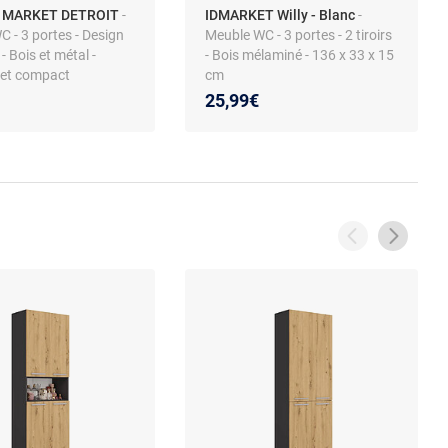
t MARKET DETROIT
-
IDMARKET Willy - Blanc
-
 - 3 portes - Design
Meuble WC - 3 portes - 2 tiroirs
 - Bois et métal -
- Bois mélaminé - 136 x 33 x 15
et compact
cm
25,99€