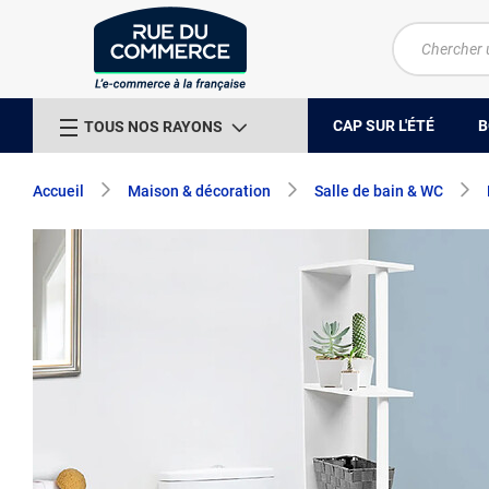
CAP SUR L'ÉTÉ
B
TOUS NOS RAYONS
Accueil
Maison & décoration
Salle de bain & WC