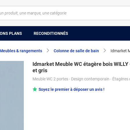
ONS PLANS
RECONDITIONNÉS
Meubles & rangements
Colonne de salle de bain
Idmarket M
Idmarket Meuble WC étagère bois WILLY 
et gris
Meuble WC 2 portes - Design contemporain - Étagères 
Soyez le premier à déposer un avis !