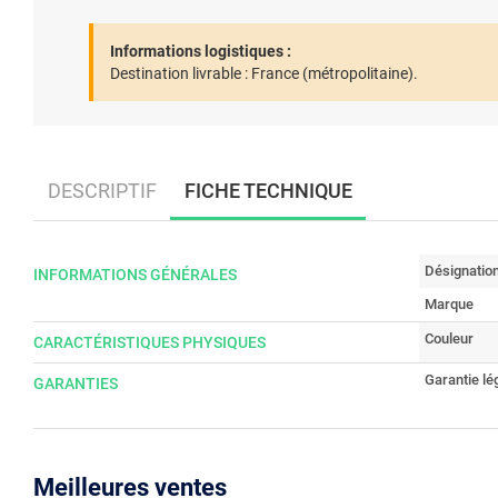
Informations logistiques :
Destination livrable :
France (métropolitaine).
DESCRIPTIF
FICHE TECHNIQUE
Désignatio
INFORMATIONS GÉNÉRALES
Marque
Couleur
CARACTÉRISTIQUES PHYSIQUES
Garantie lé
GARANTIES
Meilleures ventes