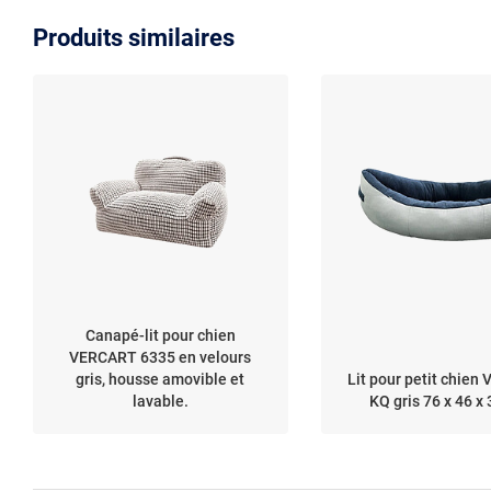
Produits similaires
Canapé-lit pour chien
VERCART 6335 en velours
gris, housse amovible et
Lit pour petit chie
lavable.
KQ gris 76 x 46 x