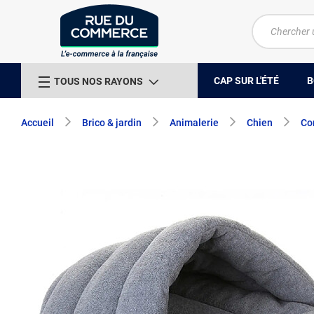
CAP SUR L'ÉTÉ
B
TOUS NOS RAYONS
Accueil
Brico & jardin
Animalerie
Chien
Co