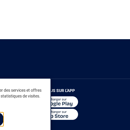
r des services et offres
RENDEZ-VOUS SUR L'APP
statistiques de visites.