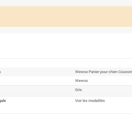
n
Wewoo Panier pour chien Coussin 
Wewoo
Gris
gale
Voir les modalités