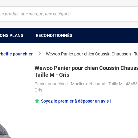
ONS PLANS
RECONDITIONNÉS
rbeille pour chien
Wewoo Panier pour chien Coussin Chausson - Tail
Wewoo Panier pour chien Coussin Chauss
Taille M - Gris
Panier pour chien - Moelleux et chaud - Taille M - 48×5
Gris
Soyez le premier à déposer un avis !