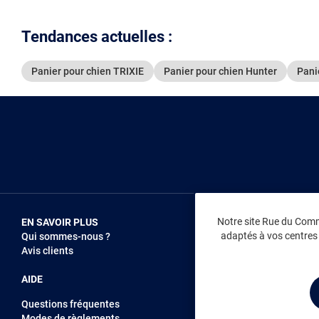
Tendances actuelles :
Panier pour chien TRIXIE
Panier pour chien Hunter
Pani
Notre site Rue du Comme
EN SAVOIR PLUS
NOUS REJOIN
adaptés à vos centres d
Qui sommes-nous ?
Vendez sur RD
Avis clients
Recrutement
AIDE
Questions fréquentes
Modes de règlements