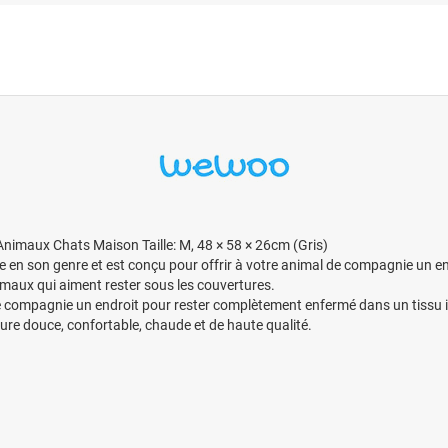
nimaux Chats Maison Taille: M, 48 × 58 × 26cm (Gris)
ue en son genre et est conçu pour offrir à votre animal de compagnie un e
 animaux qui aiment rester sous les couvertures.
de compagnie un endroit pour rester complètement enfermé dans un tissu i
ure douce, confortable, chaude et de haute qualité.