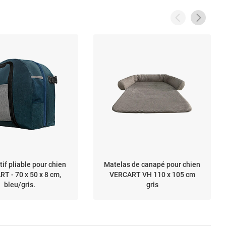
tif pliable pour chien
Matelas de canapé pour chien
T - 70 x 50 x 8 cm,
VERCART VH 110 x 105 cm
bleu/gris.
gris