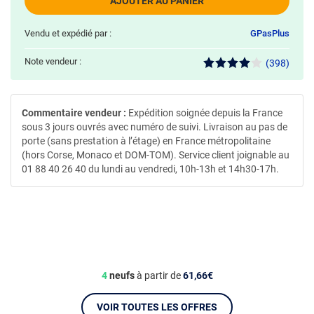
AJOUTER AU PANIER
Vendu et expédié par :
GPasPlus
Note vendeur :
(398)
Commentaire vendeur :
Expédition soignée depuis la France
sous 3 jours ouvrés avec numéro de suivi. Livraison au pas de
porte (sans prestation à l’étage) en France métropolitaine
(hors Corse, Monaco et DOM-TOM). Service client joignable au
01 88 40 26 40 du lundi au vendredi, 10h-13h et 14h30-17h.
4
neufs
à partir de
61,66€
VOIR TOUTES LES OFFRES