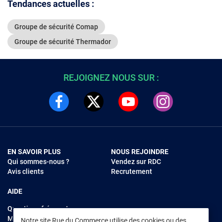
Tendances actuelles :
Groupe de sécurité Comap
Groupe de sécurité Thermador
REJOIGNEZ NOUS SUR :
EN SAVOIR PLUS
NOUS REJOINDRE
Qui sommes-nous ?
Vendez sur RDC
Avis clients
Recrutement
AIDE
Questions fréquentes
Modes de règlements
Notre site Rue du Commerce utilise des cookies ou des