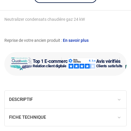
Neutralizer condensats chaudière gaz 24 kW
Reprise de votre ancien produit :
En savoir plus
Top 1 E-commerce
Avis vérifiés
Relation client digitale
Clients satisfaits
DESCRIPTIF
FICHE TECHNIQUE