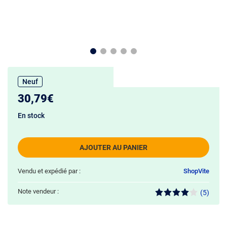
Neuf
30,79€
En stock
AJOUTER AU PANIER
Vendu et expédié par :
ShopVite
Note vendeur :
(5)