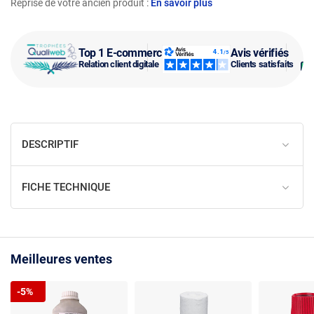
Reprise de votre ancien produit :
En savoir plus
Top 1 E-commerce
Avis vérifiés
Relation client digitale
Clients satisfaits
DESCRIPTIF
FICHE TECHNIQUE
Meilleures ventes
-5%