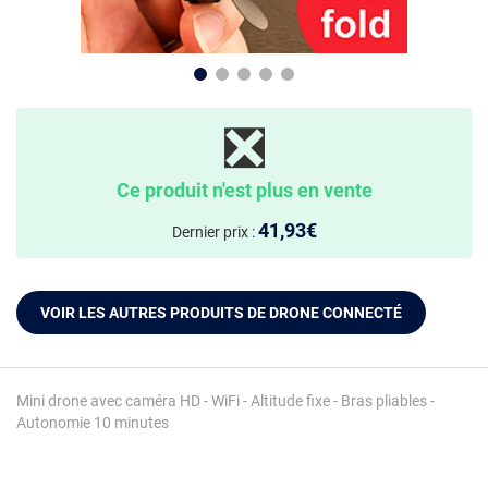
❎
Ce produit n'est plus en vente
41,93€
Dernier prix :
VOIR LES AUTRES PRODUITS DE DRONE CONNECTÉ
Mini drone avec caméra HD - WiFi - Altitude fixe - Bras pliables -
Autonomie 10 minutes