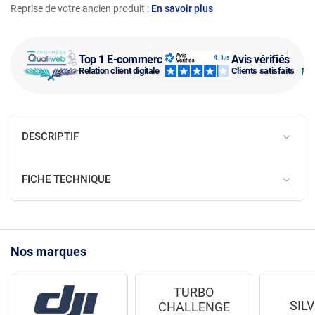
Reprise de votre ancien produit :
En savoir plus
Top 1 E-commerce
Avis vérifiés
Relation client digitale
Clients satisfaits
DESCRIPTIF
FICHE TECHNIQUE
Nos marques
TURBO
SIL
CHALLENGE