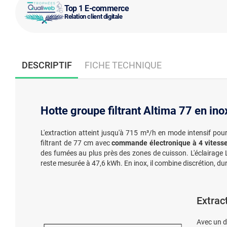
Top 1 E-commerce
Relation client digitale
DESCRIPTIF
FICHE TECHNIQUE
Hotte groupe filtrant Altima 77 en ino
L'extraction atteint jusqu'à 715 m³/h en mode intensif p
filtrant de 77 cm avec
commande électronique à 4 vitesse
des fumées au plus près des zones de cuisson. L'éclairage 
reste mesurée à 47,6 kWh. En inox, il combine discrétion, durab
Extrac
Avec un 