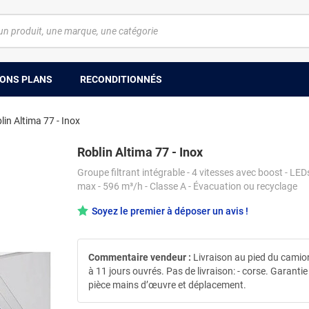
ONS PLANS
RECONDITIONNÉS
lin Altima 77 - Inox
Roblin Altima 77 - Inox
Groupe filtrant intégrable - 4 vitesses avec boost - LED
max - 596 m³/h - Classe A - Évacuation ou recyclage
Soyez le premier à déposer un avis !
Commentaire vendeur :
Livraison au pied du camio
à 11 jours ouvrés. Pas de livraison: - corse. Garantie
pièce mains d’œuvre et déplacement.