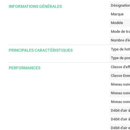
Désignatio
INFORMATIONS GÉNÉRALES
Marque
Modèle
Mode de tra
Nombre d'é
Type de hot
PRINCIPALES CARACTÉRISTIQUES
Type de po
Classe d'ef
PERFORMANCES
Classe Ene
Niveau son
Niveau son
Niveau son
Débit d'air
Débit d'air
Débit d'air