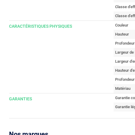
Classe d'eff
Classe d'ef
Couleur
CARACTÉRISTIQUES PHYSIQUES
Hauteur
Profondeur
Largeur de 
Largeur d'
Hauteur d'
Profondeur
Matériau
Garantie c
GARANTIES
Garantie lé
Nos marques