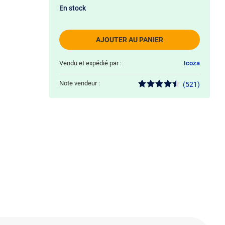
En stock
AJOUTER AU PANIER
Vendu et expédié par :
Icoza
Note vendeur :
(521)