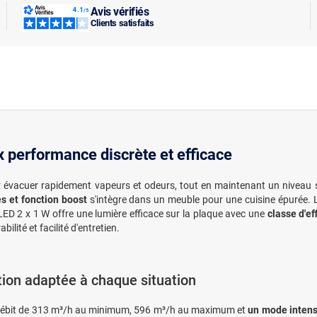
Avis vérifiés
Clients satisfaits
x performance discrète et efficace
our évacuer rapidement vapeurs et odeurs, tout en maintenant un niveau
s et fonction boost
s'intègre dans un meuble pour une cuisine épurée.
LED 2 x 1 W offre une lumière efficace sur la plaque avec une
classe d'ef
ilité et facilité d'entretien.
tion adaptée à chaque situation
débit de 313 m³/h au minimum, 596 m³/h au maximum et
un mode intens