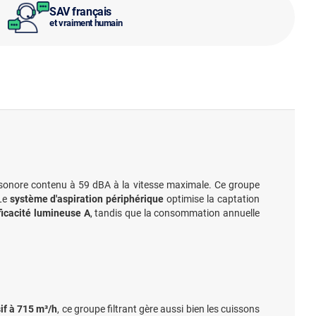
SAV français
et vraiment humain
 sonore contenu à 59 dBA à la vitesse maximale. Ce groupe
 Le
système d'aspiration périphérique
optimise la captation
ficacité lumineuse A
, tandis que la consommation annuelle
if à 715 m³/h
, ce groupe filtrant gère aussi bien les cuissons