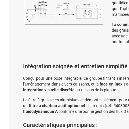
quotidien
que l'opt
maîtrisée
La
comman
des grais
avec une 
une insta
Intégration soignée et entretien simplifié
Conçu pour une pose intégrable, ce groupe filtrant s'ins
l'aménagement dans divers caissons, et la
face en inox
s'a
intégration visuelle discrète
au-dessus de la plaque.
Le filtre à graisse en aluminium se démonte aisément pour u
un
filtre à charbon actif optionnel
est requis (réf. 5403008)
fluidodynamique A
confirme une bonne gestion des flux d'
Caractéristiques principales :