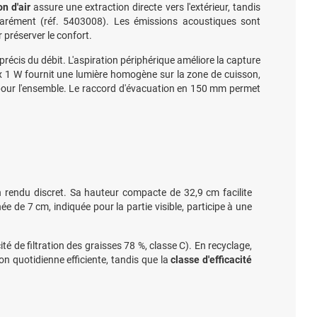
n d'air
assure une extraction directe vers l'extérieur, tandis
éparément (réf. 5403008). Les émissions acoustiques sont
réserver le confort.
 précis du débit. L'aspiration périphérique améliore la capture
2 x 1 W fournit une lumière homogène sur la zone de cuisson,
our l'ensemble. Le raccord d'évacuation en 150 mm permet
 rendu discret. Sa hauteur compacte de 32,9 cm facilite
 de 7 cm, indiquée pour la partie visible, participe à une
é de filtration des graisses 78 %, classe C). En recyclage,
ion quotidienne efficiente, tandis que la
classe d'efficacité