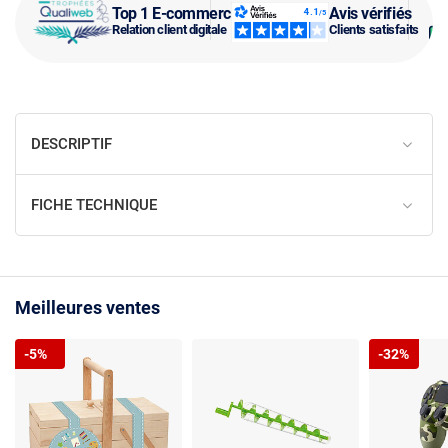
Top 1 E-commerce
Avis vérifiés
Relation client digitale
Clients satisfaits
DESCRIPTIF
FICHE TECHNIQUE
Meilleures ventes
-5%
-32%