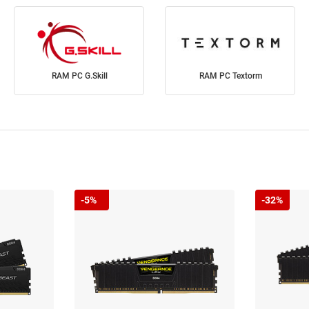
RAM PC G.Skill
RAM PC Textorm
-5%
-32%