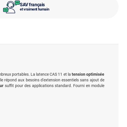
SAV français
et vraiment humain
reux portables. La latence CAS 11 et la
tension optimisée
elle répond aux besoins d'extension essentiels sans ajout de
ur
suffit pour des applications standard. Fourni en module