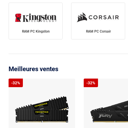
RAM PC Kingston
RAM PC Corsair
Meilleures ventes
-32%
-32%