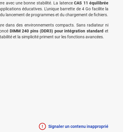
ère avec une bonne stabilité. La latence
CAS 11 équilibrée
plications éducatives. L'unique barrette de 4 Go facilite la
ors du lancement de programmes et du chargement de fichiers.
gre dans des environnements compacts. Sans radiateur ni
nnoncé
DIMM 240 pins (DDR3) pour intégration standard
et
abilité et la simplicité priment sur les fonctions avancées.
Signaler un contenu inapproprié