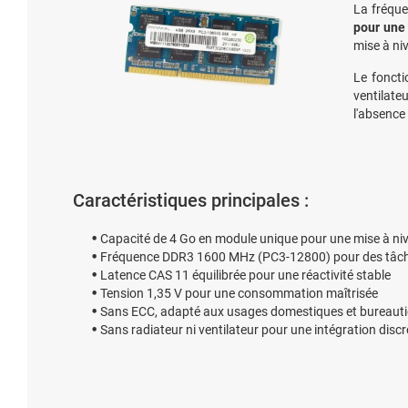
La fréqu
pour une 
mise à ni
Le fonct
ventilate
l'absence 
Caractéristiques principales :
Capacité de 4 Go en module unique pour une mise à ni
Fréquence DDR3 1600 MHz (PC3-12800) pour des tâche
Latence CAS 11 équilibrée pour une réactivité stable
Tension 1,35 V pour une consommation maîtrisée
Sans ECC, adapté aux usages domestiques et bureaut
Sans radiateur ni ventilateur pour une intégration discr