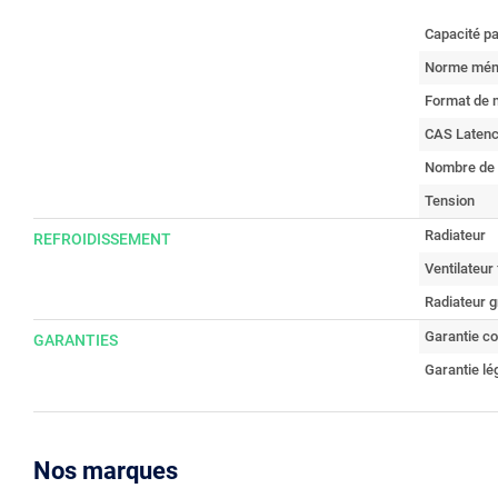
Capacité pa
Norme mém
Format de 
CAS Laten
Nombre de 
Tension
Radiateur
REFROIDISSEMENT
Ventilateur 
Radiateur g
Garantie c
GARANTIES
Garantie lé
Nos marques