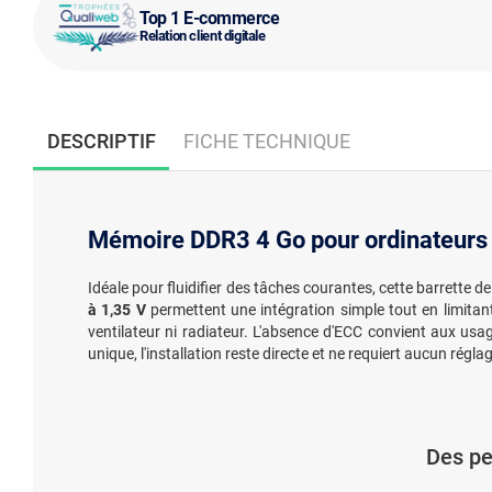
Top 1 E-commerce
Relation client digitale
DESCRIPTIF
FICHE TECHNIQUE
Mémoire DDR3 4 Go pour ordinateurs 
Idéale pour fluidifier des tâches courantes, cette barrette d
à 1,35 V
permettent une intégration simple tout en limit
ventilateur ni radiateur. L'absence d'ECC convient aux us
unique, l'installation reste directe et ne requiert aucun régl
Des pe