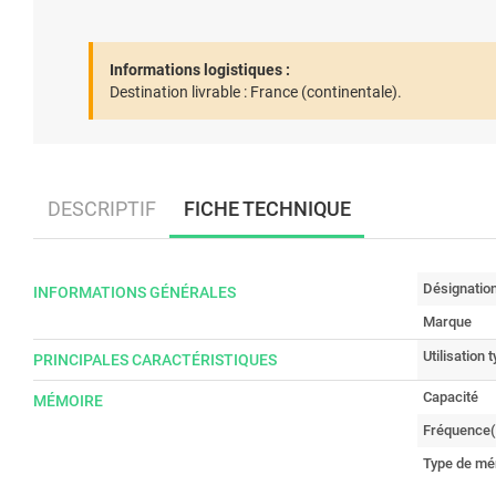
Informations logistiques :
Destination livrable :
France (continentale).
DESCRIPTIF
FICHE TECHNIQUE
Désignatio
INFORMATIONS GÉNÉRALES
Marque
Utilisation 
PRINCIPALES CARACTÉRISTIQUES
Capacité
MÉMOIRE
Fréquence(
Type de mé