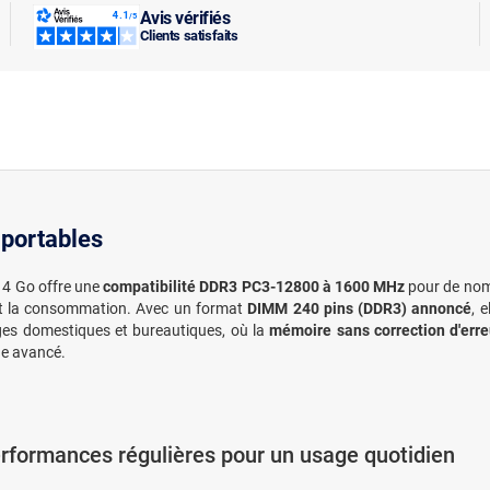
Avis vérifiés
Clients satisfaits
portables
e 4 Go offre une
compatibilité DDR3 PC3-12800 à 1600 MHz
pour de nomb
ant la consommation. Avec un format
DIMM 240 pins (DDR3) annoncé
, 
ages domestiques et bureautiques, où la
mémoire sans correction d'erre
age avancé.
rformances régulières pour un usage quotidien