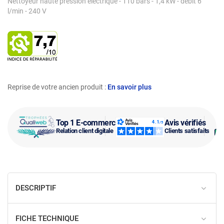
Nettoyeur haute pression électrique - 110 bars - 1,4 kW - débit 6
l/min - 240 V
Reprise de votre ancien produit :
En savoir plus
Top 1 E-commerce
Avis vérifiés
Relation client digitale
Clients satisfaits
DESCRIPTIF
FICHE TECHNIQUE