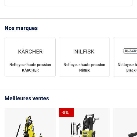
Nos marques
KÄRCHER
NILFISK
Nettoyeur haute pression
Nettoyeur haute pression
Nettoyeur h
KÄRCHER
Nilfisk
Black 
Meilleures ventes
-5%