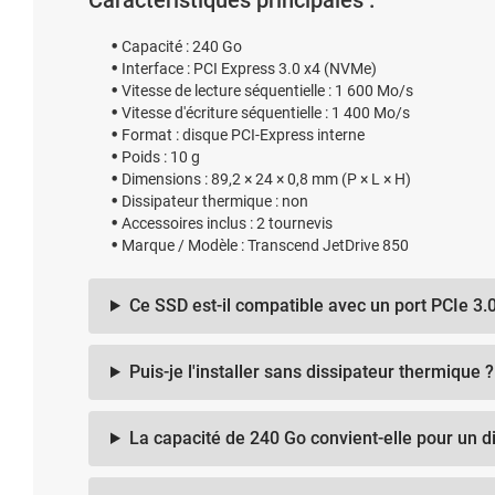
Caractéristiques principales :
Capacité : 240 Go
Interface : PCI Express 3.0 x4 (NVMe)
Vitesse de lecture séquentielle : 1 600 Mo/s
Vitesse d'écriture séquentielle : 1 400 Mo/s
Format : disque PCI-Express interne
Poids : 10 g
Dimensions : 89,2 × 24 × 0,8 mm (P × L × H)
Dissipateur thermique : non
Accessoires inclus : 2 tournevis
Marque / Modèle : Transcend JetDrive 850
Ce SSD est-il compatible avec un port PCIe 3
Puis-je l'installer sans dissipateur thermique ?
La capacité de 240 Go convient-elle pour un 