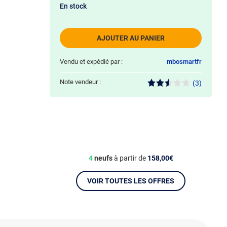
En stock
AJOUTER AU PANIER
Vendu et expédié par :
mbosmartfr
Note vendeur :
(3)
4
neufs
à partir de
158,00€
VOIR TOUTES LES OFFRES