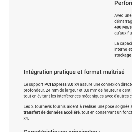
Perfor
Avec une
démarrage
400 Mo/s 
qu'aux fl
La capaci
interne e
stockage
Intégration pratique et format maîtrisé
Le support
PCI Express 3.0 x4
assure une connexion directe
profondeur, 24 mm de largeur et 0,8 mm de hauteur aident à 
tout en évitant les interférences mécaniques avec d'autres
Les 2 tournevis fournis aident à réaliser une pose soignée si
transfert de données accéléré
, tout en conservant un fon
x4.