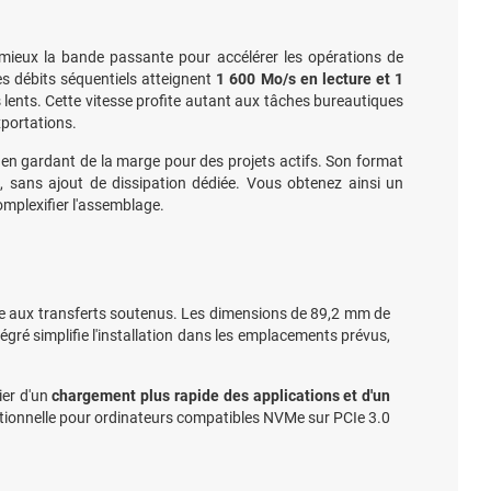
 mieux la bande passante pour accélérer les opérations de
es débits séquentiels atteignent
1 600 Mo/s en lecture et 1
 lents. Cette vitesse profite autant aux tâches bureautiques
xportations.
en gardant de la marge pour des projets actifs. Son format
, sans ajout de dissipation dédiée. Vous obtenez ainsi un
omplexifier l'assemblage.
ée aux transferts soutenus. Les dimensions de 89,2 mm de
gré simplifie l'installation dans les emplacements prévus,
ier d'un
charge­ment plus rapide des applications et d'un
ationnelle pour ordinateurs compatibles NVMe sur PCIe 3.0