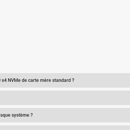
.0 x4 NVMe de carte mère standard ?
disque système ?