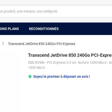
ONS PLANS
RECONDITIONNÉS
Transcend JetDrive 850 240Go PCI-Express
Transcend JetDrive 850 240Go PCI-Expre
SSD NVMe - PCI Express 3.0 x4 - lecture 1600 Mo/s - éc
1400 Mo/s
Soyez le premier à déposer un avis !