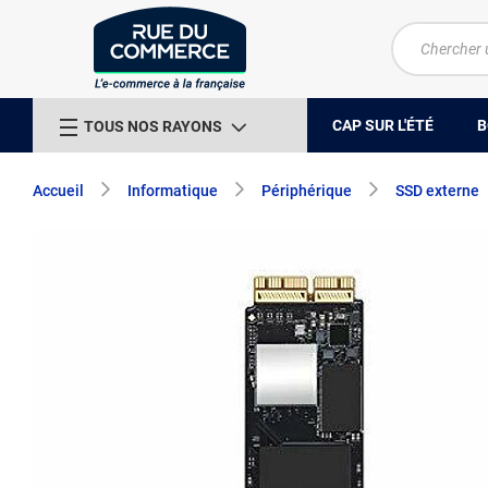
CAP SUR L'ÉTÉ
B
TOUS NOS RAYONS
Accueil
Informatique
Périphérique
SSD externe