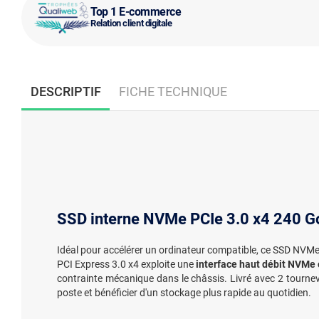
Top 1 E-commerce
Relation client digitale
DESCRIPTIF
FICHE TECHNIQUE
SSD interne NVMe PCIe 3.0 x4 240 Go
Idéal pour accélérer un ordinateur compatible, ce SSD NVMe 
PCI Express 3.0 x4 exploite une
interface haut débit NVMe 
contrainte mécanique dans le châssis. Livré avec 2 tournevi
poste et bénéficier d'un stockage plus rapide au quotidien.