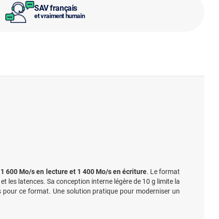
SAV français
et vraiment humain
à
1 600 Mo/s en lecture et 1 400 Mo/s en écriture
. Le format
t les latences. Sa conception interne légère de 10 g limite la
ues pour ce format. Une solution pratique pour moderniser un