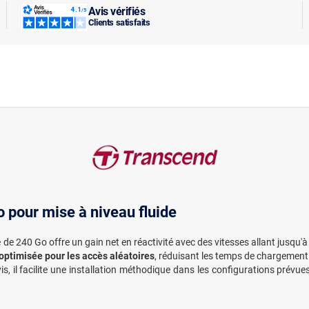
Avis vérifiés
Clients satisfaits
 pour mise à niveau fluide
de 240 Go offre un gain net en réactivité avec des vitesses allant jusqu'
optimisée pour les accès aléatoires
, réduisant les temps de chargement e
s, il facilite une installation méthodique dans les configurations prév