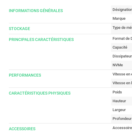
Désignatio
INFORMATIONS GÉNÉRALES
Marque
Type de m
STOCKAGE
Format de 
PRINCIPALES CARACTÉRISTIQUES
Capacité
Dissipateu
NVMe
Vitesse en 
PERFORMANCES
Vitesse en 
Poids
CARACTÉRISTIQUES PHYSIQUES
Hauteur
Largeur
Profondeur
Accessoire
ACCESSOIRES