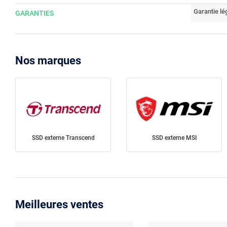
Garantie lé
GARANTIES
Nos marques
SSD externe Transcend
SSD externe MSI
Meilleures ventes