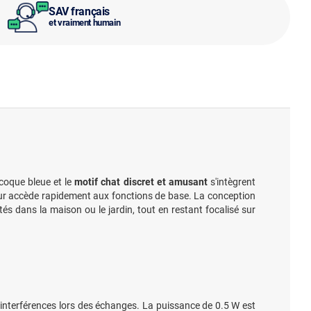
SAV français
et vraiment humain
 coque bleue et le
motif chat discret et amusant
s'intègrent
teur accède rapidement aux fonctions de base. La conception
tés dans la maison ou le jardin, tout en restant focalisé sur
 interférences lors des échanges. La puissance de 0.5 W est