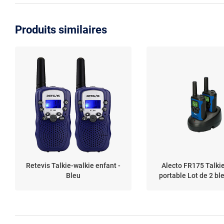
Produits similaires
Retevis Talkie-walkie enfant -
Alecto FR175 Talki
Bleu
portable Lot de 2 ble