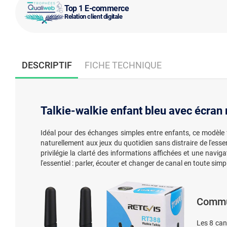
Top 1 E-commerce
Relation client digitale
DESCRIPTIF
FICHE TECHNIQUE
Talkie-walkie enfant bleu avec écran 
Idéal pour des échanges simples entre enfants, ce modèle f
naturellement aux jeux du quotidien sans distraire de l'es
privilégie la clarté des informations affichées et une navig
l'essentiel : parler, écouter et changer de canal en toute simpl
Commun
Les 8 can