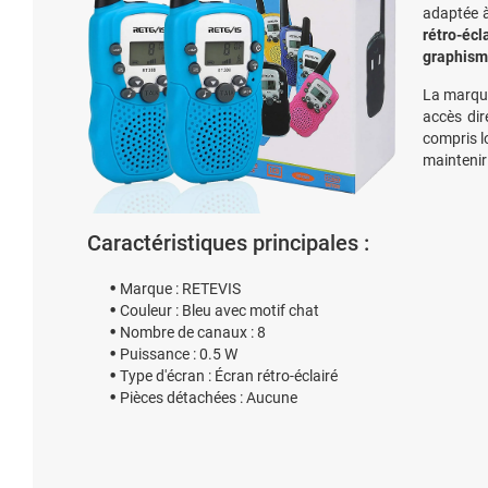
adaptée à
rétro-écl
graphism
La marque
accès dir
compris l
maintenir
Caractéristiques principales :
Marque : RETEVIS
Couleur : Bleu avec motif chat
Nombre de canaux : 8
Puissance : 0.5 W
Type d'écran : Écran rétro-éclairé
Pièces détachées : Aucune