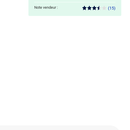
Note vendeur :
(15)