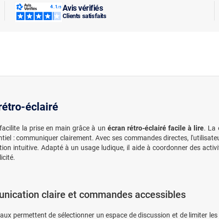
Avis vérifiés
Clients satisfaits
rétro-éclairé
acilite la prise en main grâce à un
écran rétro-éclairé facile à lire
. La
sentiel : communiquer clairement. Avec ses commandes directes, l'utilisa
ation intuitive. Adapté à un usage ludique, il aide à coordonner des activi
icité.
ication claire et commandes accessibles
aux permettent de sélectionner un espace de discussion et de limiter les