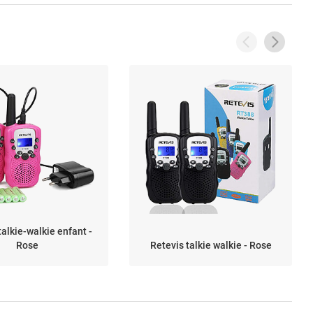
talkie-walkie enfant -
Rose
Retevis talkie walkie - Rose