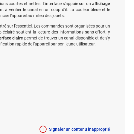
ns courtes et nettes. L'interface s'appuie sur un
affichage
ant à vérifier le canal en un coup d'il. La couleur bleue et le
cier l'appareil au milieu des jouets.
tré sur l'essentiel. Les commandes sont organisées pour un
o-éclairé soutient la lecture des informations sans effort, y
rface claire
permet de trouver un canal disponible et de s'y
tification rapide de l'appareil par son jeune utilisateur.
Signaler un contenu inapproprié