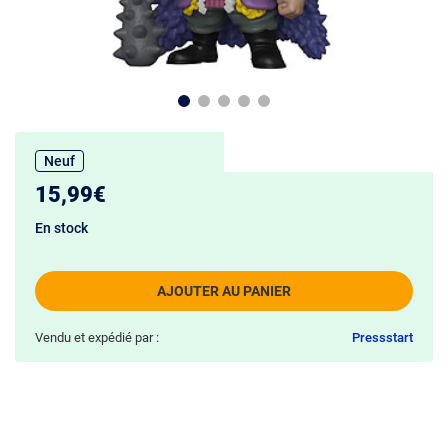
Neuf
15,99€
En stock
AJOUTER AU PANIER
Vendu et expédié par :
Pressstart