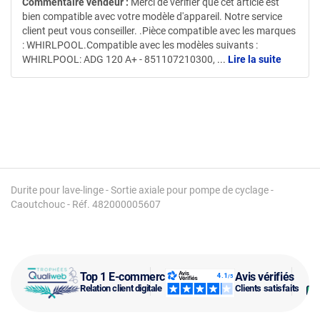
Commentaire vendeur :
Merci de vérifier que cet article est
bien compatible avec votre modèle d'appareil. Notre service
client peut vous conseiller. .Pièce compatible avec les marques
: WHIRLPOOL.Compatible avec les modèles suivants :
WHIRLPOOL: ADG 120 A+ - 851107210300,
...
Lire la suite
Durite pour lave-linge - Sortie axiale pour pompe de cyclage -
Caoutchouc - Réf. 482000005607
Top 1 E-commerce
Avis vérifiés
Relation client digitale
Clients satisfaits