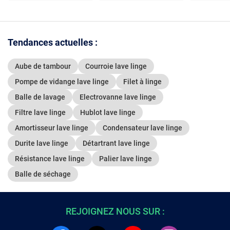
Tendances actuelles :
Aube de tambour
Courroie lave linge
Pompe de vidange lave linge
Filet à linge
Balle de lavage
Electrovanne lave linge
Filtre lave linge
Hublot lave linge
Amortisseur lave linge
Condensateur lave linge
Durite lave linge
Détartrant lave linge
Résistance lave linge
Palier lave linge
Balle de séchage
REJOIGNEZ NOUS SUR :