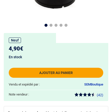
Neuf
4,90€
En stock
AJOUTER AU PANIER
Vendu et expédié par :
SEMBoutique
Note vendeur :
(42)