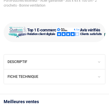
Porte-bûches extérieur - Acier galvanisé - 300 x 45 x 100 cm - 2
crochets - Bonne ventilation
Top 1 E-commerce
Avis vérifiés
Relation client digitale
Clients satisfaits
DESCRIPTIF
FICHE TECHNIQUE
Meilleures ventes