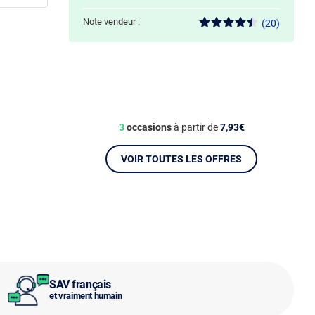
Note vendeur :
(20)
3
occasions
à partir de
7,93€
VOIR TOUTES LES OFFRES
SAV français
et vraiment humain