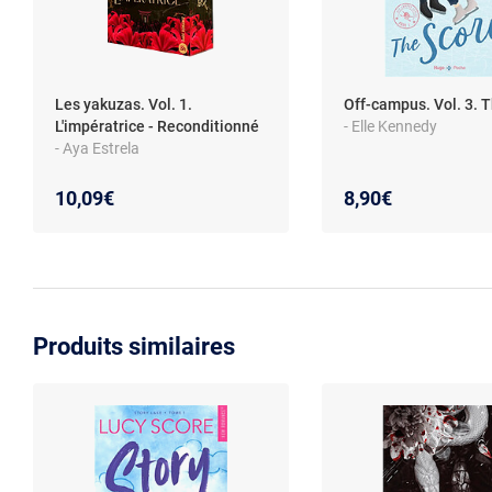
Les yakuzas. Vol. 1.
Off-campus. Vol. 3. 
L'impératrice - Reconditionné
- Elle Kennedy
- Aya Estrela
10,09€
8,90€
Produits similaires