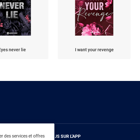
Eyes never lie
I want your revenge
r des services et offres
RENDEZ-VOUS SUR L'APP