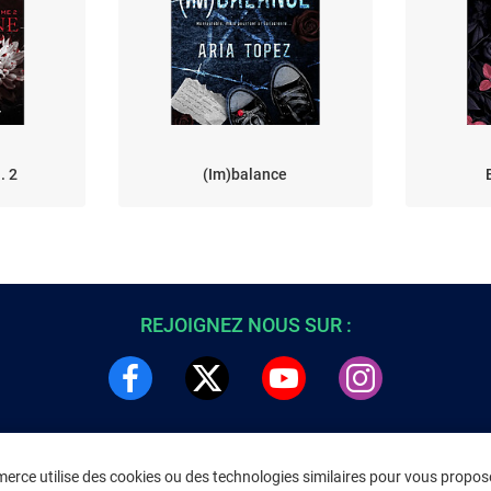
. 2
(Im)balance
REJOIGNEZ NOUS SUR :
rce utilise des cookies ou des technologies similaires pour vous propose
DRE
INFORMATIONS LÉGALES