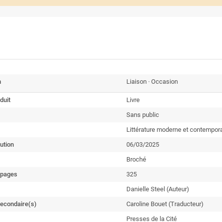
n
Liaison · Occasion
duit
Livre
Sans public
Littérature moderne et contempo
ution
06/03/2025
Broché
 pages
325
Danielle Steel (Auteur)
secondaire(s)
Caroline Bouet (Traducteur)
Presses de la Cité