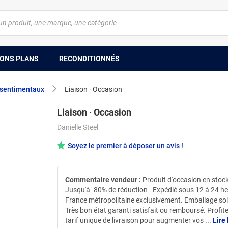
ONS PLANS
RECONDITIONNÉS
sentimentaux
Liaison · Occasion
Liaison · Occasion
Danielle Steel
Soyez le premier à déposer un avis !
Commentaire vendeur :
Produit d'occasion en stock
Jusqu'à -80% de réduction - Expédié sous 12 à 24 h
France métropolitaine exclusivement. Emballage so
Très bon état garanti satisfait ou remboursé. Profit
tarif unique de livraison pour augmenter vos
...
Lire 