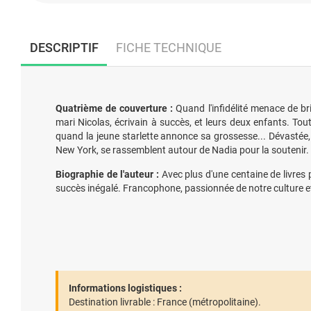
DESCRIPTIF
FICHE TECHNIQUE
Quatrième de couverture :
Quand l'infidélité menace de br
mari Nicolas, écrivain à succès, et leurs deux enfants. T
quand la jeune starlette annonce sa grossesse... Dévastée, 
New York, se rassemblent autour de Nadia pour la soutenir. 
Biographie de l'auteur :
Avec plus d'une centaine de livres 
succès inégalé. Francophone, passionnée de notre culture et d
Informations logistiques :
Destination livrable :
France (métropolitaine).