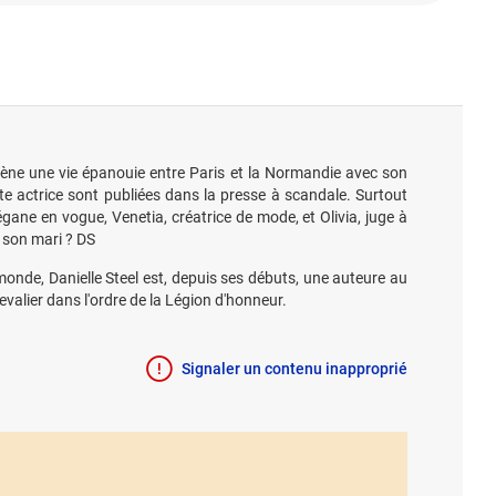
 mène une vie épanouie entre Paris et la Normandie avec son
e actrice sont publiées dans la presse à scandale. Surtout
gane en vogue, Venetia, créatrice de mode, et Olivia, juge à
 son mari ? DS
 monde, Danielle Steel est, depuis ses débuts, une auteure au
evalier dans l'ordre de la Légion d'honneur.
Signaler un contenu inapproprié