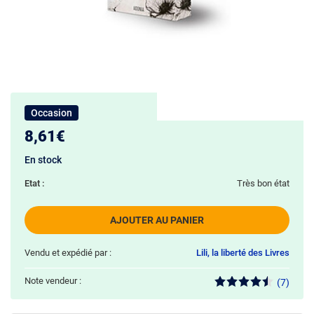
Occasion
8,61€
En stock
Etat :
Très bon état
AJOUTER AU PANIER
Vendu et expédié par :
Lili, la liberté des Livres
Note vendeur :
(7)